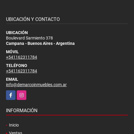
UBICACIÓN Y CONTACTO
UBICACIÓN
Boulevard Sarmiento 378
Campana - Buenos Aires - Argentina
MÓVIL
+541162311784
TELÉFONO
+541162311784
EMAIL
info@demarcoinmuebles.com.ar
Facebook
Instagram
INFORMACIÓN
Inicio
Ventas