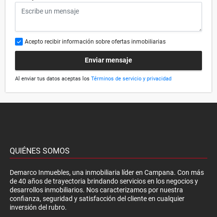
Acepto recibir información sobre ofertas inmobiliarias
Enviar mensaje
Al enviar tus datos aceptas los
Términos de servicio y privacidad
QUIÉNES SOMOS
Demarco Inmuebles, una inmobiliaria líder en Campana. Con más
de 40 años de trayectoria brindando servicios en los negocios y
desarrollos inmobiliarios. Nos caracterizamos por nuestra
confianza, seguridad y satisfacción del cliente en cualquier
inversión del rubro.