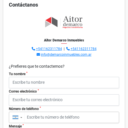
Contáctanos
Aitor Demarco Inmuebles
+541162311784
|
+541162311784
info@demarcoinmuebles.com.ar
¿Prefieres que te contactemos?
*
Tu nombre
*
Correo electrónico
*
Número de teléfono
▼
*
Mensaje