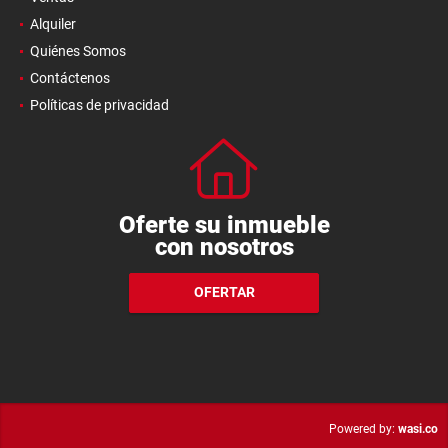
Alquiler
Quiénes Somos
Contáctenos
Políticas de privacidad
Oferte su inmueble
con nosotros
OFERTAR
wasi.co
Powered by: