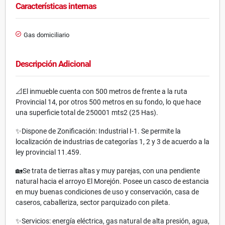
Características internas
Gas domiciliario
Descripción Adicional
📐El inmueble cuenta con 500 metros de frente a la ruta
Provincial 14, por otros 500 metros en su fondo, lo que hace
una superficie total de 250001 mts2 (25 Has).
✨Dispone de Zonificación: Industrial I-1. Se permite la
localización de industrias de categorías 1, 2 y 3 de acuerdo a la
ley provincial 11.459.
🏡Se trata de tierras altas y muy parejas, con una pendiente
natural hacia el arroyo El Morejón. Posee un casco de estancia
en muy buenas condiciones de uso y conservación, casa de
caseros, caballeriza, sector parquizado con pileta.
✨Servicios: energía eléctrica, gas natural de alta presión, agua,