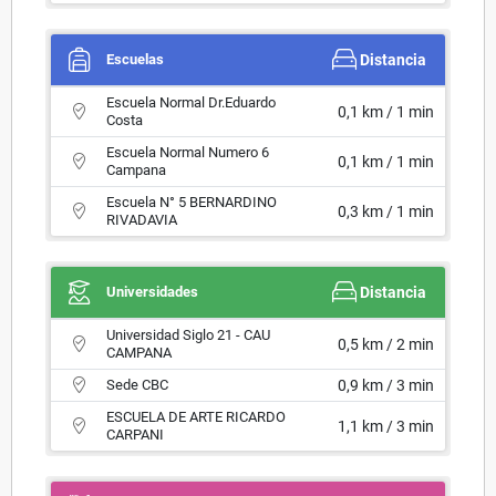
Escuelas
Distancia
Escuela Normal Dr.Eduardo
0,1 km / 1 min
Costa
Escuela Normal Numero 6
0,1 km / 1 min
Campana
Escuela N° 5 BERNARDINO
0,3 km / 1 min
RIVADAVIA
Universidades
Distancia
Universidad Siglo 21 - CAU
0,5 km / 2 min
CAMPANA
Sede CBC
0,9 km / 3 min
ESCUELA DE ARTE RICARDO
1,1 km / 3 min
CARPANI