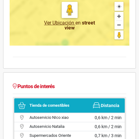
Ver Ubicación
en
street
view
Puntos de interés
Tienda de comestibles
Distancia
Autoservicio NIco xiao
0,6 km / 2 min
Autoservicio Natalia
0,6 km / 2 min
Supermercados Oriente
0,7 km / 3 min