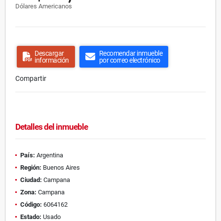
Dólares Americanos
Descargar
Recomendar inmueble
información
por correo electrónico
Compartir
Detalles del inmueble
País:
Argentina
Región:
Buenos Aires
Ciudad:
Campana
Zona:
Campana
Código:
6064162
Estado:
Usado