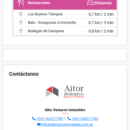
Restaurantes
Distancia
Los Buenos Tiempos
0,7 km / 2 min
Balu - Desayunos A Domicilio
0,7 km / 3 min
Bodegón de Campana
0,8 km / 2 min
Contáctanos
Aitor Demarco Inmuebles
+541162311784
|
+541162311784
info@demarcoinmuebles.com.ar