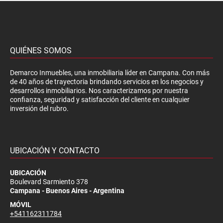
QUIÉNES SOMOS
Demarco Inmuebles, una inmobiliaria líder en Campana. Con más
de 40 años de trayectoria brindando servicios en los negocios y
desarrollos inmobiliarios. Nos caracterizamos por nuestra
confianza, seguridad y satisfacción del cliente en cualquier
inversión del rubro.
UBICACIÓN Y CONTACTO
UBICACIÓN
Boulevard Sarmiento 378
Campana - Buenos Aires - Argentina
MÓVIL
+541162311784