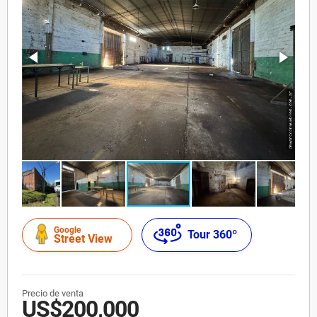
Google
Tour 360º
Street View
Precio de venta
US$200,000