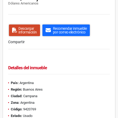
Dólares Americanos
Descargar
Recomendar inmueble
información
por correo electrónico
Compartir
Detalles del inmueble
País:
Argentina
Región:
Buenos Aires
Ciudad:
Campana
Zona:
Argentina
Código:
9420769
Estado:
Usado