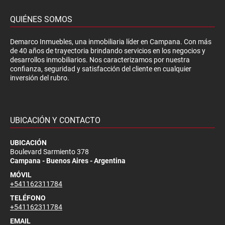
QUIÉNES SOMOS
Demarco Inmuebles, una inmobiliaria líder en Campana. Con más
de 40 años de trayectoria brindando servicios en los negocios y
desarrollos inmobiliarios. Nos caracterizamos por nuestra
confianza, seguridad y satisfacción del cliente en cualquier
inversión del rubro.
UBICACIÓN Y CONTACTO
UBICACIÓN
Boulevard Sarmiento 378
Campana - Buenos Aires - Argentina
MÓVIL
+541162311784
TELÉFONO
+541162311784
EMAIL