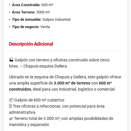
Área Construida:
600 m²
Área Terreno:
3000 m²
Tipo de inmueble:
Galpon Industrial
Tipo de negocio:
Venta
Descripción Adicional
🏭 Galpón con terreno y oficinas construido sobre cinco
lotes. – Chapuis esquina Dallera
Ubicado en la esquina de Chapuis y Dallera, este galpón ofrece
una amplia superficie de
3.000 m² de terreno
con
600 m²
construidos
, ideal para uso industrial, logístico o comercial.
📦 Galpón de 600 m² cubiertos
🗄️ Tres oficinas a refaccionar, con potencial para área
administrativa
🌿 Terreno total de 3.000 m², con amplias posibilidades de
maniobra y expansión