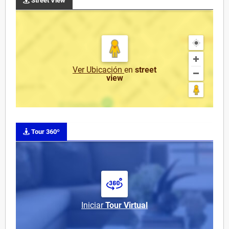
Street View
Ver Ubicación
en
street
view
Tour 360º
Iniciar
Tour Virtual