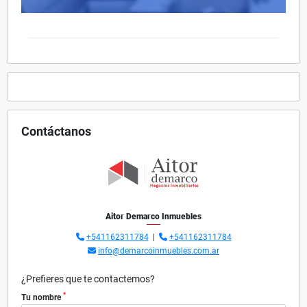
Contáctanos
Aitor Demarco Inmuebles
+541162311784
|
+541162311784
info@demarcoinmuebles.com.ar
¿Prefieres que te contactemos?
*
Tu nombre