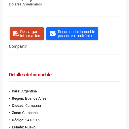
Dólares Americanos
Descargar
Recomendar inmueble
información
por correo electrónico
Compartir
Detalles del inmueble
País:
Argentina
Región:
Buenos Aires
Ciudad:
Campana
Zona:
Campana
Código:
9413915
Estado:
Nuevo