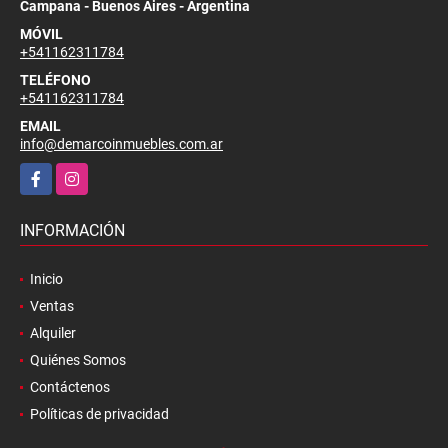
Campana - Buenos Aires - Argentina
MÓVIL
+541162311784
TELÉFONO
+541162311784
EMAIL
info@demarcoinmuebles.com.ar
Facebook
Instagram
INFORMACIÓN
Inicio
Ventas
Alquiler
Quiénes Somos
Contáctenos
Políticas de privacidad