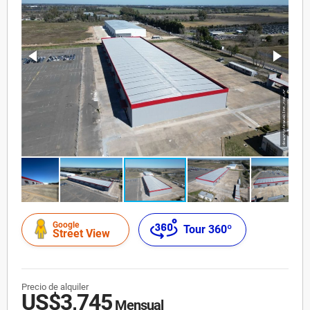
Google
Tour 360º
Street View
Precio de alquiler
US$3,745
Mensual