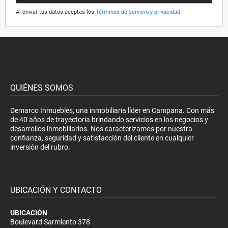
Al enviar tus datos aceptas los
Términos de servicio y privacidad
QUIÉNES SOMOS
Demarco Inmuebles, una inmobiliaria líder en Campana. Con más
de 40 años de trayectoria brindando servicios en los negocios y
desarrollos inmobiliarios. Nos caracterizamos por nuestra
confianza, seguridad y satisfacción del cliente en cualquier
inversión del rubro.
UBICACIÓN Y CONTACTO
UBICACIÓN
Boulevard Sarmiento 378