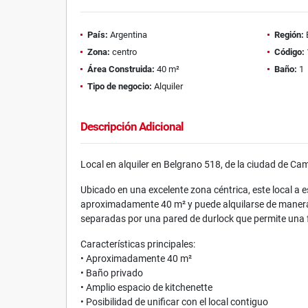
País:
Argentina
Región:
Zona:
centro
Código:
Área Construida:
40 m²
Baño:
1
Tipo de negocio:
Alquiler
Descripción Adicional
Local en alquiler en Belgrano 518, de la ciudad de C
Ubicado en una excelente zona céntrica, este local a
aproximadamente 40 m² y puede alquilarse de manera 
separadas por una pared de durlock que permite una fá
Características principales:
• Aproximadamente 40 m²
• Baño privado
• Amplio espacio de kitchenette
• Posibilidad de unificar con el local contiguo