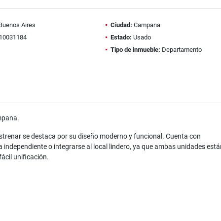
Buenos Aires
Ciudad:
Campana
10031184
Estado:
Usado
Tipo de inmueble:
Departamento
ampana.
 estrenar se destaca por su diseño moderno y funcional. Cuenta con
independiente o integrarse al local lindero, ya que ambas unidades está
cil unificación.