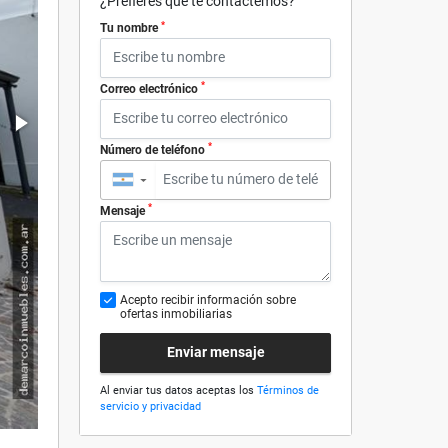
¿Prefieres que te contactemos?
*
Tu nombre
*
Correo electrónico
*
Número de teléfono
▼
*
Mensaje
Acepto recibir información sobre
ofertas inmobiliarias
Enviar mensaje
Al enviar tus datos aceptas los
Términos de
servicio y privacidad