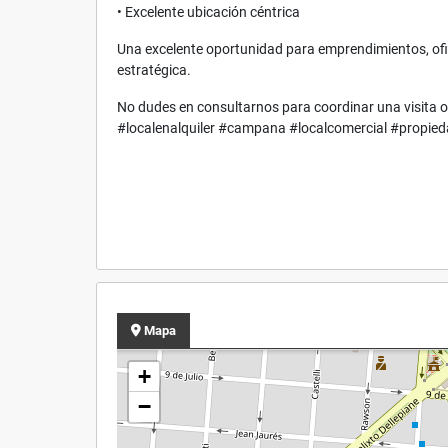
• Excelente ubicación céntrica
Una excelente oportunidad para emprendimientos, ofi
estratégica.
No dudes en consultarnos para coordinar una visita o
#localenalquiler #campana #localcomercial #propied
Mapa
+
−