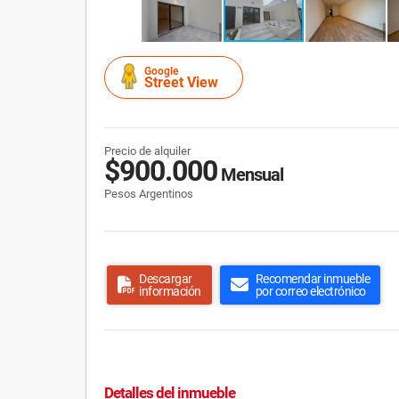
Google
Street View
Precio de alquiler
$900.000
Mensual
Pesos Argentinos
Descargar
Recomendar inmueble
información
por correo electrónico
Detalles del inmueble