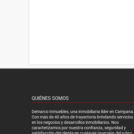
QUIÉNES SOMOS
Demarco Inmuebles, una inmobiliaria líder en Campana
Con más de 40 años de trayectoria brindando servicios
en los negocios y desarrollos inmobiliarios. Nos
caracterizamos por nuestra confianza, seguridad y
satisfacción del cliente en cualquier inversión del rubro.