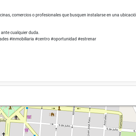
cinas, comercios o profesionales que busquen instalarse en una ubicaci
 ante cualquier duda.
ades #inmobiliaria #centro #oportunidad #estrenar