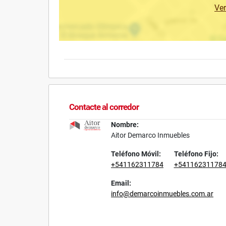
Ve
Contacte al corredor
Nombre:
Aitor Demarco Inmuebles
Teléfono Móvil:
Teléfono Fijo:
+541162311784
+54116231178
Email:
info@demarcoinmuebles.com.ar