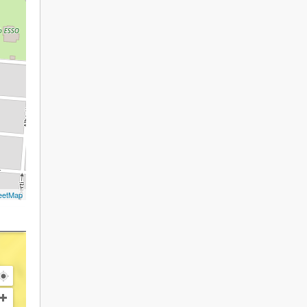
eetMap