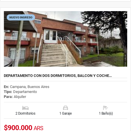
NUEVO INGRESO
DEPARTAMENTO CON DOS DORMITORIOS, BALCON Y COCHE…
En:
Campana, Buenos Aires
Tipo:
Departamento
Para:
Alquiler
2 Dormitorios
1 Garaje
1 Baño(s)
$900.000
ARS