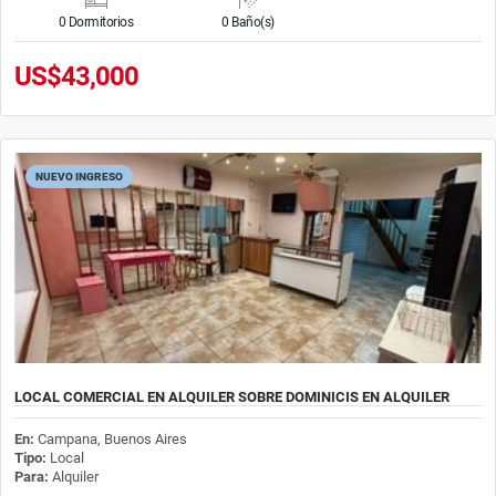
0 Dormitorios
0 Baño(s)
US$43,000
NUEVO INGRESO
LOCAL COMERCIAL EN ALQUILER SOBRE DOMINICIS EN ALQUILER
En:
Campana, Buenos Aires
Tipo:
Local
Para:
Alquiler