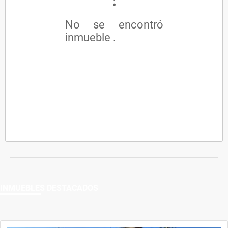
No se encontró
inmueble .
INMUEBLES
DESTACADOS