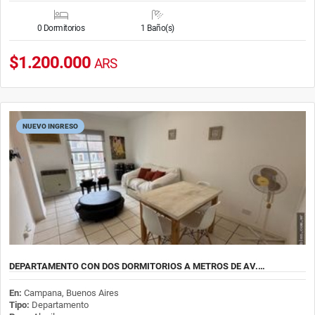
0 Dormitorios
1 Baño(s)
$1.200.000
ARS
NUEVO INGRESO
DEPARTAMENTO CON DOS DORMITORIOS A METROS DE AV.…
En:
Campana, Buenos Aires
Tipo:
Departamento