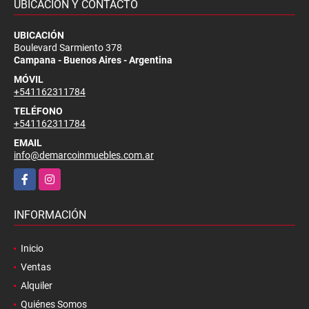
UBICACIÓN Y CONTACTO
UBICACIÓN
Boulevard Sarmiento 378
Campana - Buenos Aires - Argentina
MÓVIL
+541162311784
TELÉFONO
+541162311784
EMAIL
info@demarcoinmuebles.com.ar
Facebook
Instagram
INFORMACIÓN
Inicio
Ventas
Alquiler
Quiénes Somos