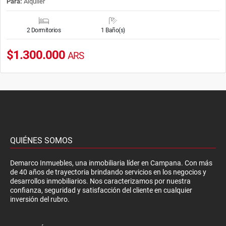
Para:
Alquiler
2 Dormitorios
1 Baño(s)
$1.300.000
ARS
QUIÉNES SOMOS
Demarco Inmuebles, una inmobiliaria líder en Campana. Con más
de 40 años de trayectoria brindando servicios en los negocios y
desarrollos inmobiliarios. Nos caracterizamos por nuestra
confianza, seguridad y satisfacción del cliente en cualquier
inversión del rubro.