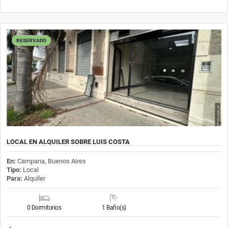
RESERVADO
LOCAL EN ALQUILER SOBRE LUIS COSTA
En:
Campana, Buenos Aires
Tipo:
Local
Para:
Alquiler
0 Dormitorios
1 Baño(s)