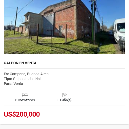
GALPON EN VENTA
En:
Campana, Buenos Aires
Tipo:
Galpon Industrial
Para:
Venta
0 Dormitorios
0 Baño(s)
US$200,000