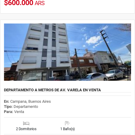
$600.000
ARS
DEPARTAMENTO A METROS DE AV. VARELA EN VENTA
En:
Campana, Buenos Aires
Tipo:
Departamento
Para:
Venta
2 Dormitorios
1 Baño(s)