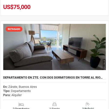
US$75,000
RETASADO
DEPARTAMENTO EN ZTE. CON DOS DORMITORIOS EN TORRE AL RIO…
En:
Zárate, Buenos Aires
Tipo:
Departamento
Para:
Alquiler
2 Dormitorios
1 Garaje
2 Baño(s)