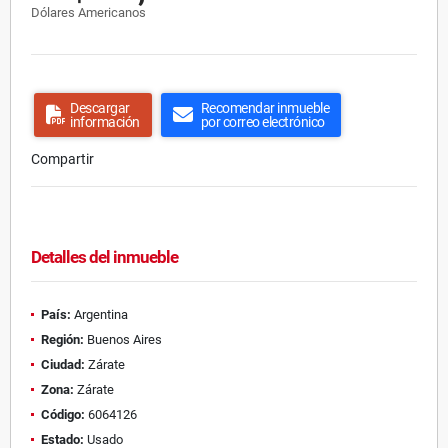
Dólares Americanos
Descargar
Recomendar inmueble
información
por correo electrónico
Compartir
Detalles del inmueble
País:
Argentina
Región:
Buenos Aires
Ciudad:
Zárate
Zona:
Zárate
Código:
6064126
Estado:
Usado