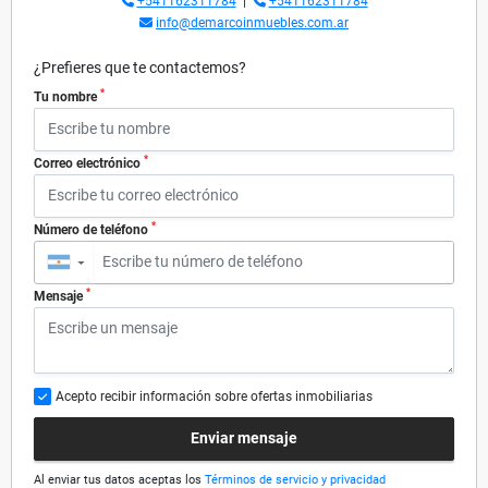
+541162311784
|
+541162311784
info@demarcoinmuebles.com.ar
¿Prefieres que te contactemos?
*
Tu nombre
*
Correo electrónico
*
Número de teléfono
▼
*
Mensaje
Acepto recibir información sobre ofertas inmobiliarias
Enviar mensaje
Al enviar tus datos aceptas los
Términos de servicio y privacidad