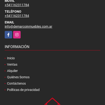
MÓVIL
+541162311784
TELÉFONO
+541162311784
EMAIL
info@demarcoinmuebles.com.ar
Facebook
Instagram
INFORMACIÓN
Inicio
Ventas
Alquiler
Quiénes Somos
Contáctenos
Políticas de privacidad