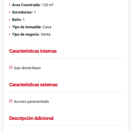
Área Construida:
120 m²
Dormitorios:
1
Baño:
1
Tipo de inmueble:
Casa
Tipo de negocio:
Venta
Características internas
Gas domiciliario
Características externas
Acceso pavimentado
Descripción Adicional