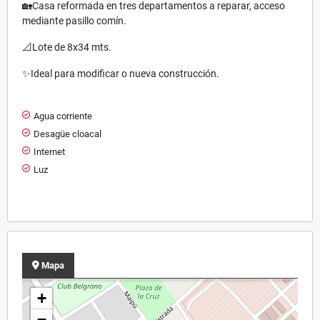
🏡Casa reformada en tres departamentos a reparar, acceso
mediante pasillo comín.
📐Lote de 8x34 mts.
✨Ideal para modificar o nueva construcción.
Agua corriente
Desagüe cloacal
Internet
Luz
Mapa
+
−