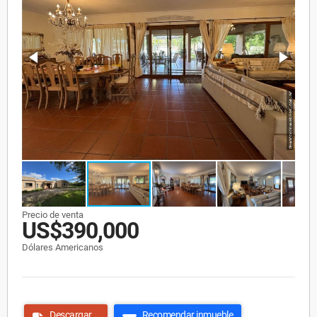
Precio de venta
US$390,000
Dólares Americanos
Descargar
Recomendar inmueble