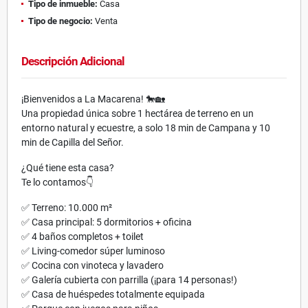
Tipo de inmueble:
Casa
Tipo de negocio:
Venta
Descripción Adicional
¡Bienvenidos a La Macarena! 🐎🏡
Una propiedad única sobre 1 hectárea de terreno en un
entorno natural y ecuestre, a solo 18 min de Campana y 10
min de Capilla del Señor.
¿Qué tiene esta casa?
Te lo contamos👇
✅ Terreno: 10.000 m²
✅ Casa principal: 5 dormitorios + oficina
✅ 4 baños completos + toilet
✅ Living-comedor súper luminoso
✅ Cocina con vinoteca y lavadero
✅ Galería cubierta con parrilla (¡para 14 personas!)
✅ Casa de huéspedes totalmente equipada