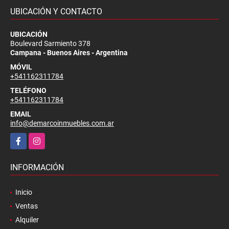
UBICACIÓN Y CONTACTO
UBICACIÓN
Boulevard Sarmiento 378
Campana - Buenos Aires - Argentina
MÓVIL
+541162311784
TELÉFONO
+541162311784
EMAIL
info@demarcoinmuebles.com.ar
Facebook
Instagram
INFORMACIÓN
Inicio
Ventas
Alquiler