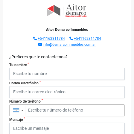
Aitor Demarco Inmuebles
+541162311784
|
+541162311784
info@demarcoinmuebles.com.ar
¿Prefieres que te contactemos?
*
Tu nombre
*
Correo electrónico
*
Número de teléfono
▼
*
Mensaje