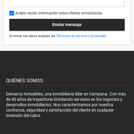
Acepto recibir información sobre ofertas inmobiliarias
Enviar mensaje
Al enviar tus datos aceptas los
Términos de servicio y privacidad
QUIÉNES SOMOS
Demarco Inmuebles, una inmobiliaria líder en Campana. Con más
de 40 años de trayectoria brindando servicios en los negocios y
desarrollos inmobiliarios. Nos caracterizamos por nuestra
confianza, seguridad y satisfacción del cliente en cualquier
inversión del rubro.