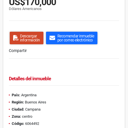
US$170,000
Dólares Americanos
Descargar
Recomendar inmueble
información
por correo electrónico
Compartir
Detalles del inmueble
País:
Argentina
Región:
Buenos Aires
Ciudad:
Campana
Zona:
centro
Código:
6064492