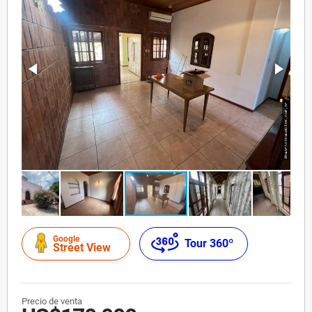
Google
Tour 360º
Street View
Precio de venta