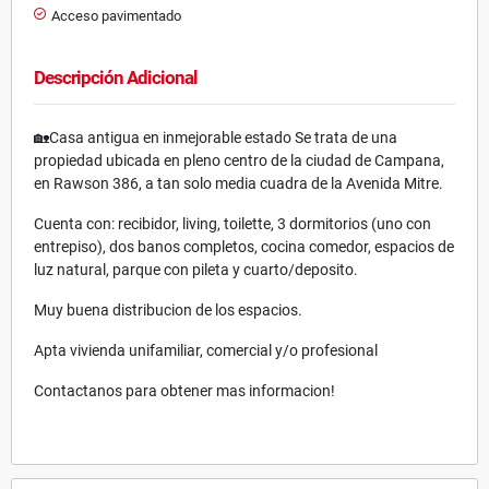
Acceso pavimentado
Descripción Adicional
🏡Casa antigua en inmejorable estado Se trata de una
propiedad ubicada en pleno centro de la ciudad de Campana,
en Rawson 386, a tan solo media cuadra de la Avenida Mitre.
Cuenta con: recibidor, living, toilette, 3 dormitorios (uno con
entrepiso), dos banos completos, cocina comedor, espacios de
luz natural, parque con pileta y cuarto/deposito.
Muy buena distribucion de los espacios.
Apta vivienda unifamiliar, comercial y/o profesional
Contactanos para obtener mas informacion!