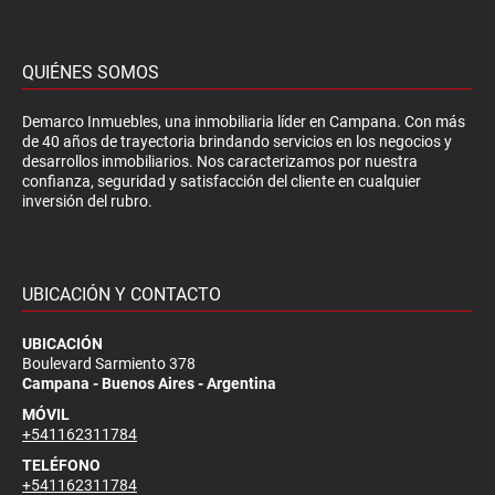
QUIÉNES SOMOS
Demarco Inmuebles, una inmobiliaria líder en Campana. Con más
de 40 años de trayectoria brindando servicios en los negocios y
desarrollos inmobiliarios. Nos caracterizamos por nuestra
confianza, seguridad y satisfacción del cliente en cualquier
inversión del rubro.
UBICACIÓN Y CONTACTO
UBICACIÓN
Boulevard Sarmiento 378
Campana - Buenos Aires - Argentina
MÓVIL
+541162311784
TELÉFONO
+541162311784