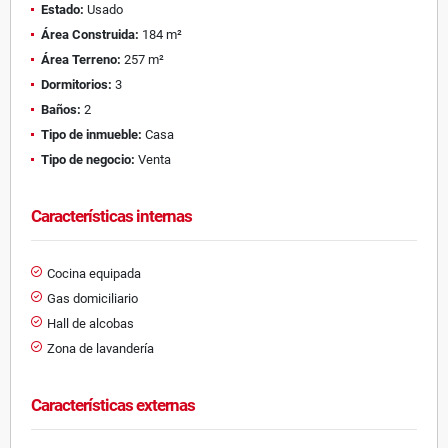
Estado:
Usado
Área Construida:
184 m²
Área Terreno:
257 m²
Dormitorios:
3
Baños:
2
Tipo de inmueble:
Casa
Tipo de negocio:
Venta
Características internas
Cocina equipada
Gas domiciliario
Hall de alcobas
Zona de lavandería
Características externas