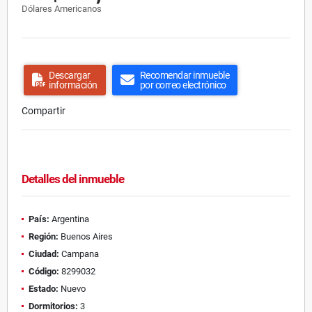
Dólares Americanos
Descargar
Recomendar inmueble
información
por correo electrónico
Compartir
Detalles del inmueble
País:
Argentina
Región:
Buenos Aires
Ciudad:
Campana
Código:
8299032
Estado:
Nuevo
Dormitorios:
3