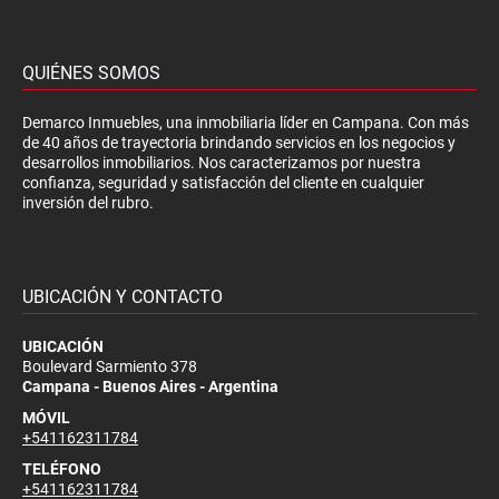
QUIÉNES SOMOS
Demarco Inmuebles, una inmobiliaria líder en Campana. Con más
de 40 años de trayectoria brindando servicios en los negocios y
desarrollos inmobiliarios. Nos caracterizamos por nuestra
confianza, seguridad y satisfacción del cliente en cualquier
inversión del rubro.
UBICACIÓN Y CONTACTO
UBICACIÓN
Boulevard Sarmiento 378
Campana - Buenos Aires - Argentina
MÓVIL
+541162311784
TELÉFONO
+541162311784