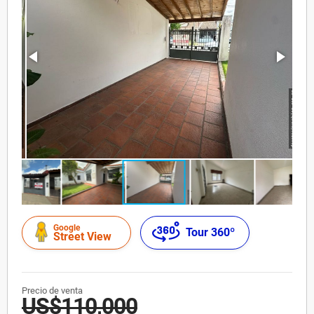
Google
Tour 360º
Street View
Precio de venta
US$110,000