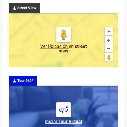
Street View
Ver Ubicación
en
street
view
Tour 360º
Iniciar
Tour Virtual