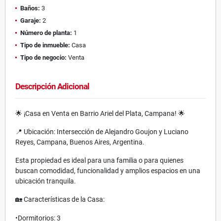
Baños:
3
Garaje:
2
Número de planta:
1
Tipo de inmueble:
Casa
Tipo de negocio:
Venta
Descripción Adicional
🌟 ¡Casa en Venta en Barrio Ariel del Plata, Campana! 🌟
📍 Ubicación: Intersección de Alejandro Goujon y Luciano
Reyes, Campana, Buenos Aires, Argentina.
Esta propiedad es ideal para una familia o para quienes
buscan comodidad, funcionalidad y amplios espacios en una
ubicación tranquila.
🏡 Características de la Casa:
•
Dormitorios: 3