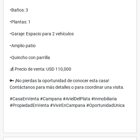
•
Baños: 3
•
Plantas: 1
•
Garaje: Espacio para 2 vehículos
•
Amplio patio
•
Quincho con parrilla
💰 Precio de venta: USD 110,000
🔑 ¡No pierdas la oportunidad de conocer esta casa!
Contáctanos para más detalles o para coordinar una visita.
#CasaEnVenta #Campana #ArielDelPlata #Inmobiliaria
#PropiedadEnVenta #VivirEnCampana #OportunidadUnica