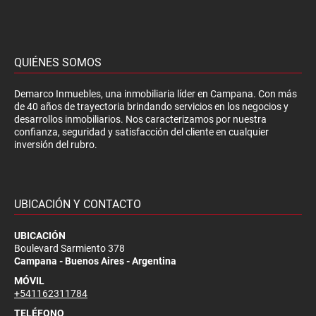
QUIÉNES SOMOS
Demarco Inmuebles, una inmobiliaria líder en Campana. Con más
de 40 años de trayectoria brindando servicios en los negocios y
desarrollos inmobiliarios. Nos caracterizamos por nuestra
confianza, seguridad y satisfacción del cliente en cualquier
inversión del rubro.
UBICACIÓN Y CONTACTO
UBICACIÓN
Boulevard Sarmiento 378
Campana - Buenos Aires - Argentina
MÓVIL
+541162311784
TELÉFONO