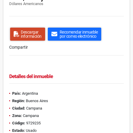
Dólares Americanos
Descargar
Recomendar inmueble
información
por correo electrónico
Compartir
Detalles del inmueble
País:
Argentina
Región:
Buenos Aires
Ciudad:
Campana
Zona:
Campana
Código:
9729235
Estado:
Usado