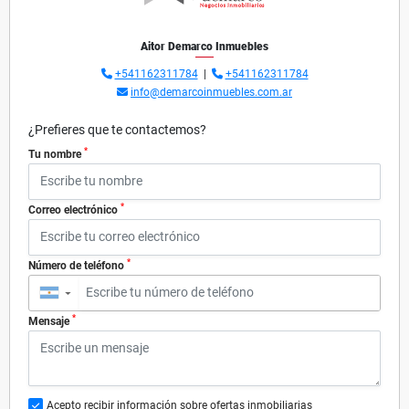
Aitor Demarco Inmuebles
+541162311784
|
+541162311784
info@demarcoinmuebles.com.ar
¿Prefieres que te contactemos?
*
Tu nombre
*
Correo electrónico
*
Número de teléfono
▼
*
Mensaje
Acepto recibir información sobre ofertas inmobiliarias