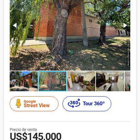
Google
Tour 360º
Street View
Precio de venta
US$145,000