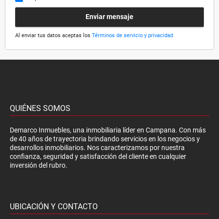
Enviar mensaje
Al enviar tus datos aceptas los
Términos de servicio y privacidad
QUIÉNES SOMOS
Demarco Inmuebles, una inmobiliaria líder en Campana. Con más
de 40 años de trayectoria brindando servicios en los negocios y
desarrollos inmobiliarios. Nos caracterizamos por nuestra
confianza, seguridad y satisfacción del cliente en cualquier
inversión del rubro.
UBICACIÓN Y CONTACTO