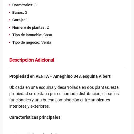
Dormitorios:
3
Baños:
2
Garaje:
1
Número de plantas:
2
Tipo de inmueble:
Casa
Tipo de negocio:
Venta
Descripción Adicional
Propiedad en VENTA – Ameghino 348, esquina Alberti
Ubicada en una esquina y desarrollada en dos plantas, esta
propiedad se destaca por su cómoda distribución, espacios
funcionales y una buena combinación entre ambientes
interiores y exteriores.
Características principales: