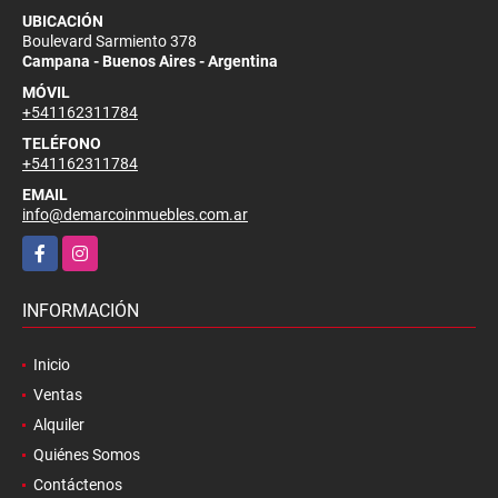
UBICACIÓN
Boulevard Sarmiento 378
Campana - Buenos Aires - Argentina
MÓVIL
+541162311784
TELÉFONO
+541162311784
EMAIL
info@demarcoinmuebles.com.ar
Facebook
Instagram
INFORMACIÓN
Inicio
Ventas
Alquiler
Quiénes Somos
Contáctenos