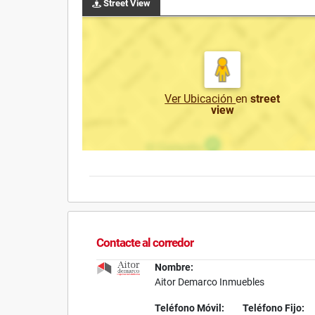
Street View
Ver Ubicación
en
street
view
Contacte al corredor
Nombre:
Aitor Demarco Inmuebles
Teléfono Móvil:
Teléfono Fijo: