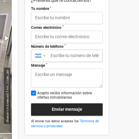
¿Prefieres que te contactemos?
*
Tu nombre
*
Correo electrónico
*
Número de teléfono
▼
*
Mensaje
Acepto recibir información sobre
ofertas inmobiliarias
Enviar mensaje
Al enviar tus datos aceptas los
Términos de
servicio y privacidad