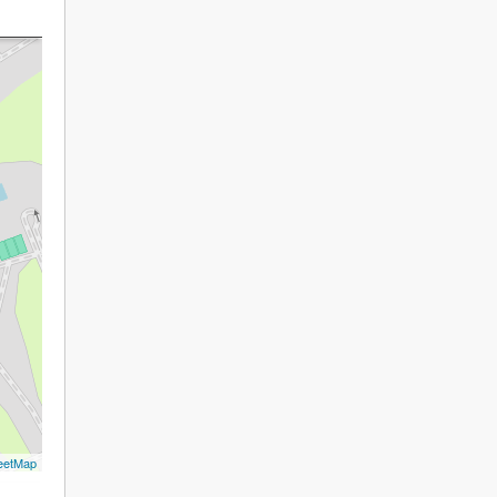
eetMap