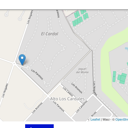
Leaflet
| Wasi - ©
OpenStr