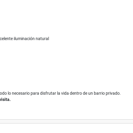
celente iluminación natural
do lo necesario para disfrutar la vida dentro de un barrio privado.
isita.