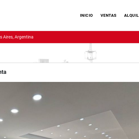
INICIO
VENTAS
ALQUIL
 Aires, Argentina
nta