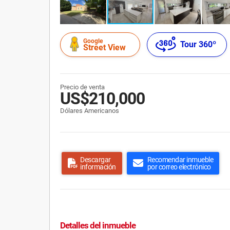
Google
Tour 360º
Street View
Precio de venta
US$210,000
Dólares Americanos
Descargar
Recomendar inmueble
información
por correo electrónico
Detalles del inmueble