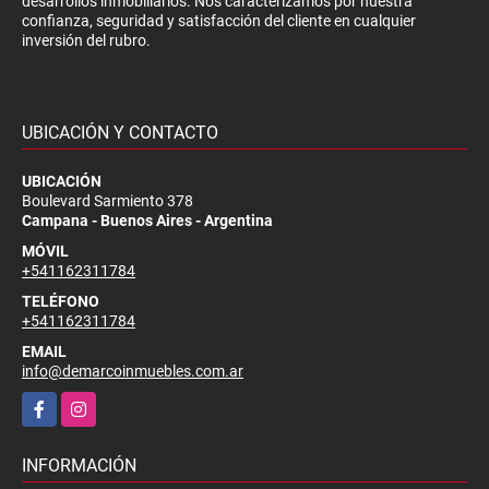
desarrollos inmobiliarios. Nos caracterizamos por nuestra
confianza, seguridad y satisfacción del cliente en cualquier
inversión del rubro.
UBICACIÓN Y CONTACTO
UBICACIÓN
Boulevard Sarmiento 378
Campana - Buenos Aires - Argentina
MÓVIL
+541162311784
TELÉFONO
+541162311784
EMAIL
info@demarcoinmuebles.com.ar
Facebook
Instagram
INFORMACIÓN