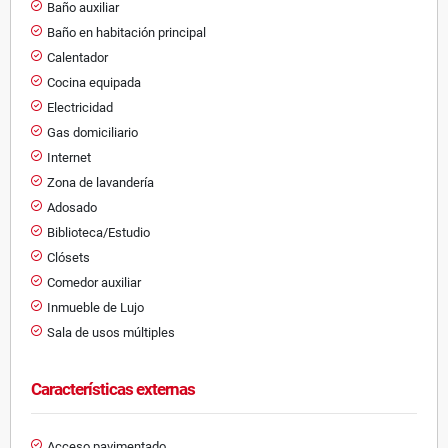
Baño auxiliar
Baño en habitación principal
Calentador
Cocina equipada
Electricidad
Gas domiciliario
Internet
Zona de lavandería
Adosado
Biblioteca/Estudio
Clósets
Comedor auxiliar
Inmueble de Lujo
Sala de usos múltiples
Características externas
Acceso pavimentado