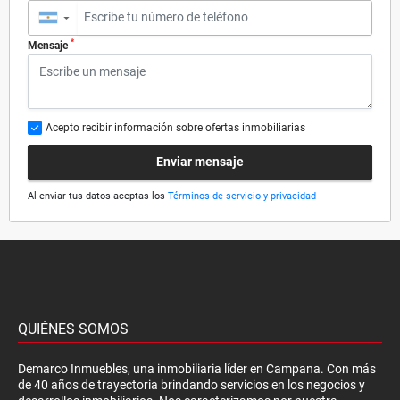
▼
*
Mensaje
Acepto recibir información sobre ofertas inmobiliarias
Enviar mensaje
Al enviar tus datos aceptas los
Términos de servicio y privacidad
QUIÉNES SOMOS
Demarco Inmuebles, una inmobiliaria líder en Campana. Con más
de 40 años de trayectoria brindando servicios en los negocios y