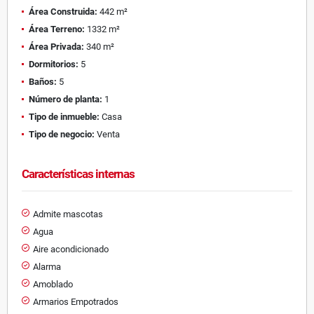
Área Construida:
442 m²
Área Terreno:
1332 m²
Área Privada:
340 m²
Dormitorios:
5
Baños:
5
Número de planta:
1
Tipo de inmueble:
Casa
Tipo de negocio:
Venta
Características internas
Admite mascotas
Agua
Aire acondicionado
Alarma
Amoblado
Armarios Empotrados