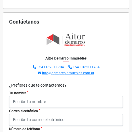
Contáctanos
Aitor Demarco Inmuebles
+541162311784
|
+541162311784
info@demarcoinmuebles.com.ar
¿Prefieres que te contactemos?
*
Tu nombre
*
Correo electrónico
*
Número de teléfono