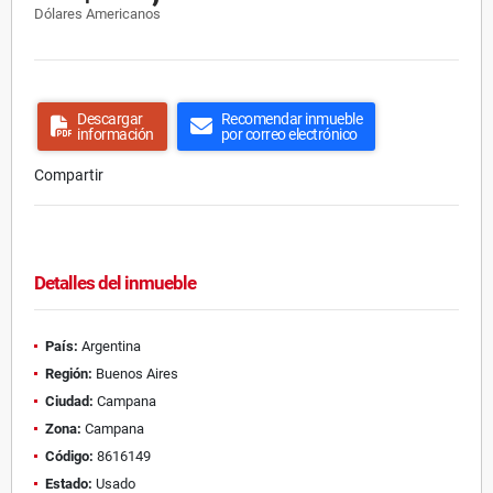
Dólares Americanos
Descargar
Recomendar inmueble
información
por correo electrónico
Compartir
Detalles del inmueble
País:
Argentina
Región:
Buenos Aires
Ciudad:
Campana
Zona:
Campana
Código:
8616149
Estado:
Usado