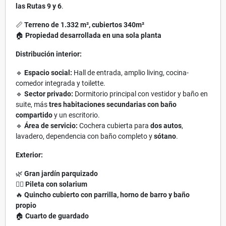
las Rutas 9 y 6
.
📏
Terreno de 1.332 m², cubiertos 340m²
🏠
Propiedad desarrollada en una sola planta
Distribución interior:
🔹
Espacio social:
Hall de entrada, amplio living, cocina-
comedor integrada y toilette.
🔹
Sector privado:
Dormitorio principal con vestidor y baño en
suite, más
tres habitaciones secundarias con baño
compartido
y un escritorio.
🔹
Área de servicio:
Cochera cubierta para
dos autos
,
lavadero, dependencia con baño completo y
sótano
.
Exterior:
🌿
Gran jardín parquizado
🏊‍♂️
Pileta con solarium
🔥
Quincho cubierto con parrilla, horno de barro y baño
propio
🏠
Cuarto de guardado