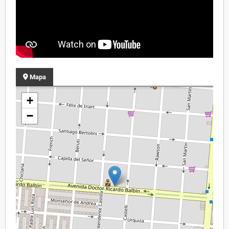
Mapa
+
−