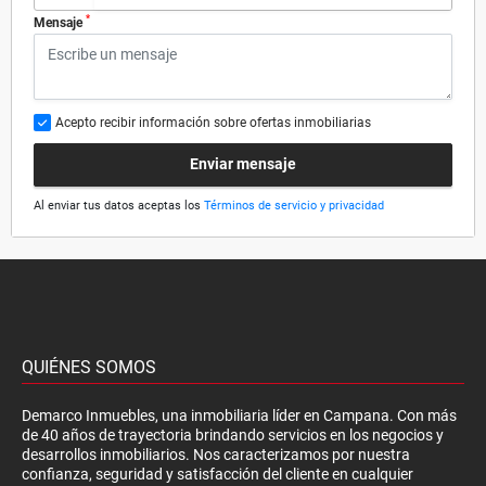
*
Mensaje
Acepto recibir información sobre ofertas inmobiliarias
Enviar mensaje
Al enviar tus datos aceptas los
Términos de servicio y privacidad
QUIÉNES SOMOS
Demarco Inmuebles, una inmobiliaria líder en Campana. Con más
de 40 años de trayectoria brindando servicios en los negocios y
desarrollos inmobiliarios. Nos caracterizamos por nuestra
confianza, seguridad y satisfacción del cliente en cualquier