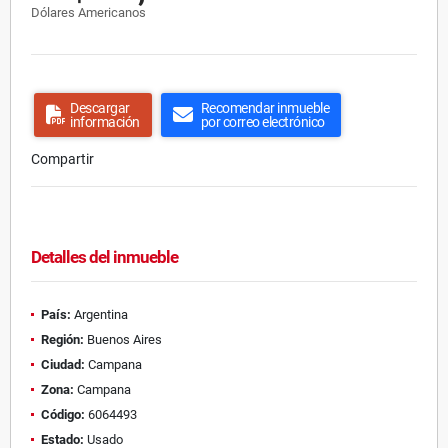
Dólares Americanos
Descargar
Recomendar inmueble
información
por correo electrónico
Compartir
Detalles del inmueble
País:
Argentina
Región:
Buenos Aires
Ciudad:
Campana
Zona:
Campana
Código:
6064493
Estado:
Usado