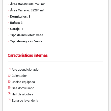
Área Construida:
240 m²
Área Terreno:
32284 m²
Dormitorios:
3
Baños:
3
Garaje:
1
Tipo de inmueble:
Casa
Tipo de negocio:
Venta
Características internas
Aire acondicionado
Calentador
Cocina equipada
Gas domiciliario
Hall de alcobas
Zona de lavandería