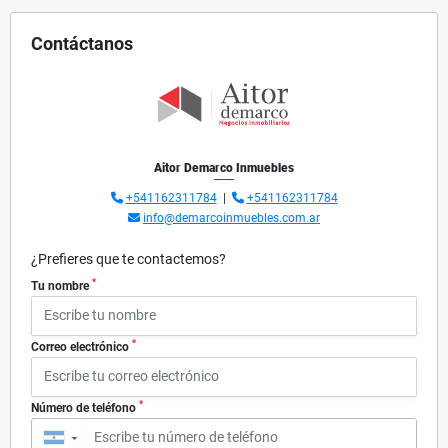
Contáctanos
Aitor Demarco Inmuebles
+541162311784
|
+541162311784
info@demarcoinmuebles.com.ar
¿Prefieres que te contactemos?
*
Tu nombre
*
Correo electrónico
*
Número de teléfono
▼