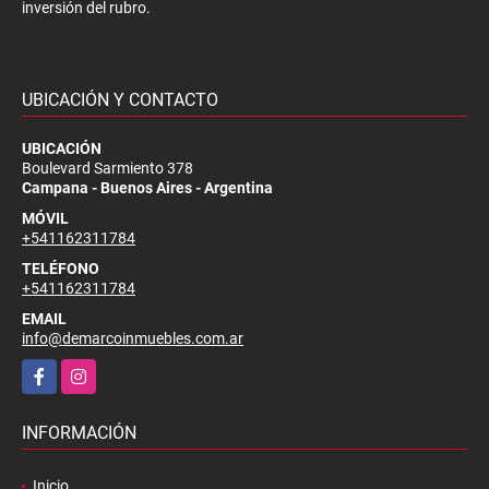
inversión del rubro.
UBICACIÓN Y CONTACTO
UBICACIÓN
Boulevard Sarmiento 378
Campana - Buenos Aires - Argentina
MÓVIL
+541162311784
TELÉFONO
+541162311784
EMAIL
info@demarcoinmuebles.com.ar
Facebook
Instagram
INFORMACIÓN
Inicio