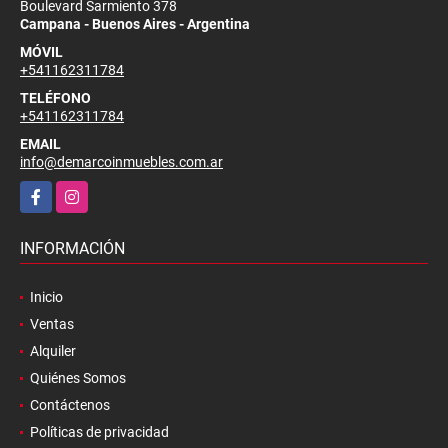
Boulevard Sarmiento 378
Campana - Buenos Aires - Argentina
MÓVIL
+541162311784
TELÉFONO
+541162311784
EMAIL
info@demarcoinmuebles.com.ar
Facebook
Instagram
INFORMACIÓN
Inicio
Ventas
Alquiler
Quiénes Somos
Contáctenos
Políticas de privacidad