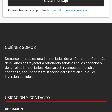
Enviar mensaje
Al enviar tus datos aceptas los
Términos de servicio y privacidad
QUIÉNES SOMOS
Demarco Inmuebles, una inmobiliaria líder en Campana. Con más
de 40 años de trayectoria brindando servicios en los negocios y
desarrollos inmobiliarios. Nos caracterizamos por nuestra
confianza, seguridad y satisfacción del cliente en cualquier
inversión del rubro.
UBICACIÓN Y CONTACTO
UBICACIÓN