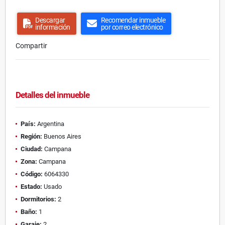
Descargar
Recomendar inmueble
información
por correo electrónico
Compartir
Detalles del inmueble
País:
Argentina
Región:
Buenos Aires
Ciudad:
Campana
Zona:
Campana
Código:
6064330
Estado:
Usado
Dormitorios:
2
Baño:
1
Garaje:
2