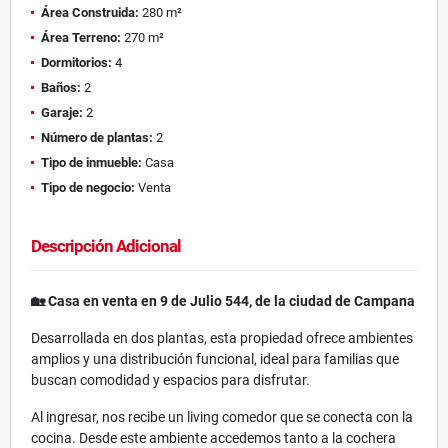
Área Construida:
280 m²
Área Terreno:
270 m²
Dormitorios:
4
Baños:
2
Garaje:
2
Número de plantas:
2
Tipo de inmueble:
Casa
Tipo de negocio:
Venta
Descripción Adicional
🏡 Casa en venta en 9 de Julio 544, de la ciudad de Campana
Desarrollada en dos plantas, esta propiedad ofrece ambientes
amplios y una distribución funcional, ideal para familias que
buscan comodidad y espacios para disfrutar.
Al ingresar, nos recibe un living comedor que se conecta con la
cocina. Desde este ambiente accedemos tanto a la cochera