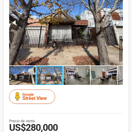
Google
Street View
Precio de venta
US$280,000