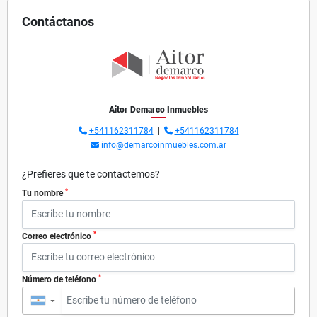
Contáctanos
Aitor Demarco Inmuebles
+541162311784
|
+541162311784
info@demarcoinmuebles.com.ar
¿Prefieres que te contactemos?
*
Tu nombre
*
Correo electrónico
*
Número de teléfono
▼