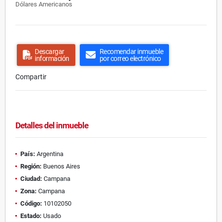
Dólares Americanos
Descargar
Recomendar inmueble
información
por correo electrónico
Compartir
Detalles del inmueble
País:
Argentina
Región:
Buenos Aires
Ciudad:
Campana
Zona:
Campana
Código:
10102050
Estado:
Usado