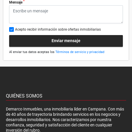
*
Mensaje
Acepto recibir información sobre ofertas inmobiliarias
Enviar mensaje
Al enviar tus datos aceptas los
Términos de servicio y privacidad
QUIÉNES SOMOS
Demarco Inmuebles, una inmobiliaria líder en Campana. Con más
de 40 años de trayectoria brindando servicios en los negocios y
desarrollos inmobiliarios. Nos caracterizamos por nuestra
confianza, seguridad y satisfacción del cliente en cualquier
inversión del rubro.