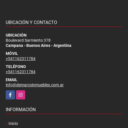
UBICACIÓN Y CONTACTO
UBICACIÓN
Boulevard Sarmiento 378
Campana - Buenos Aires - Argentina
MÓVIL
+541162311784
TELÉFONO
+541162311784
EMAIL
info@demarcoinmuebles.com.ar
Facebook
Instagram
INFORMACIÓN
Inicio