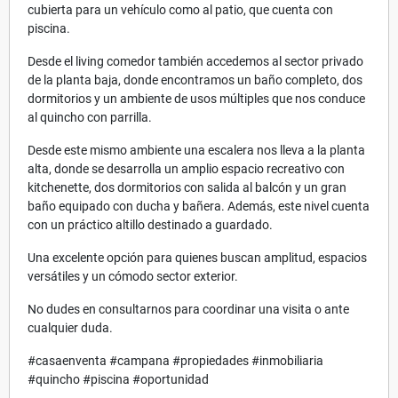
cubierta para un vehículo como al patio, que cuenta con
piscina.
Desde el living comedor también accedemos al sector privado
de la planta baja, donde encontramos un baño completo, dos
dormitorios y un ambiente de usos múltiples que nos conduce
al quincho con parrilla.
Desde este mismo ambiente una escalera nos lleva a la planta
alta, donde se desarrolla un amplio espacio recreativo con
kitchenette, dos dormitorios con salida al balcón y un gran
baño equipado con ducha y bañera. Además, este nivel cuenta
con un práctico altillo destinado a guardado.
Una excelente opción para quienes buscan amplitud, espacios
versátiles y un cómodo sector exterior.
No dudes en consultarnos para coordinar una visita o ante
cualquier duda.
#casaenventa #campana #propiedades #inmobiliaria
#quincho #piscina #oportunidad