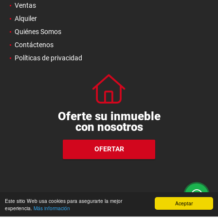
Ventas
Alquiler
Quiénes Somos
Contáctenos
Políticas de privacidad
Oferte su inmueble
con nosotros
OFERTAR
Este sitio Web usa cookies para asegurarte la mejor
Aceptar
experiencia.
Más información
wasi.co
Powered by: