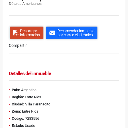
Dólares Americanos
Descargar
Recomendar inmueble
información
por correo electrónico
Compartir
Detalles del inmueble
País:
Argentina
Región:
Entre Ríos
Ciudad:
Villa Paranacito
Zona:
Entre Rios
Código:
7283556
Estado:
Usado