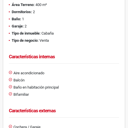
Área Terreno:
400 m²
Dormitorios:
2
Baño:
1
Garaje:
2
Tipo de inmueble:
Cabaña
Tipo de negocio:
Venta
Características internas
Aire acondicionado
Balcón
Baño en habitación principal
Bifamiliar
Características externas
Cochera / Garaje