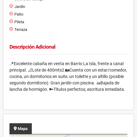
Jardín
Patio
Pileta
Terraza
Descripción Adicional
📍Excelente cabaña en venta en Barrio La Isla, frente a canal
principal. 📐Lote de 400mts2 🏡Cuenta con un estar/comedor,
cocina, un dormitorios en suite, un toilette y un altillo (posible
segundo dormitorio). Gran jardín con piscina. 🚤Bajada de
lancha de hormigón. 🔑Títulos perfectos, escritura inmediata.
Mapa