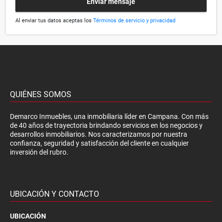
Enviar mensaje
Al enviar tus datos aceptas los
Términos de servicio y privacidad
QUIÉNES SOMOS
Demarco Inmuebles, una inmobiliaria líder en Campana. Con más
de 40 años de trayectoria brindando servicios en los negocios y
desarrollos inmobiliarios. Nos caracterizamos por nuestra
confianza, seguridad y satisfacción del cliente en cualquier
inversión del rubro.
UBICACIÓN Y CONTACTO
UBICACIÓN