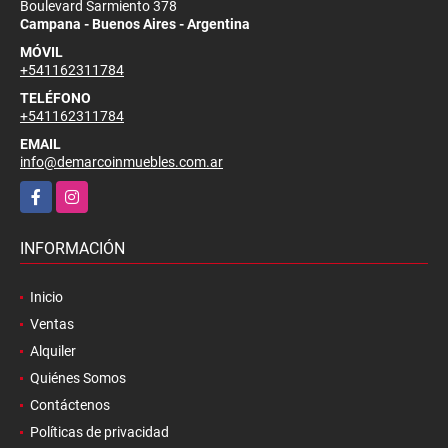
Boulevard Sarmiento 378
Campana - Buenos Aires - Argentina
MÓVIL
+541162311784
TELÉFONO
+541162311784
EMAIL
info@demarcoinmuebles.com.ar
Facebook
Instagram
INFORMACIÓN
Inicio
Ventas
Alquiler
Quiénes Somos
Contáctenos
Políticas de privacidad