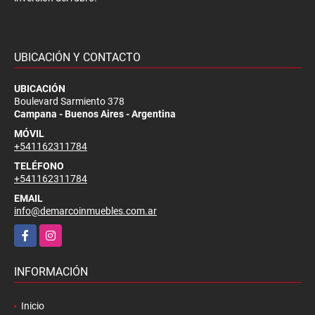
UBICACIÓN Y CONTACTO
UBICACIÓN
Boulevard Sarmiento 378
Campana - Buenos Aires - Argentina
MÓVIL
+541162311784
TELÉFONO
+541162311784
EMAIL
info@demarcoinmuebles.com.ar
Facebook
Instagram
INFORMACIÓN
Inicio