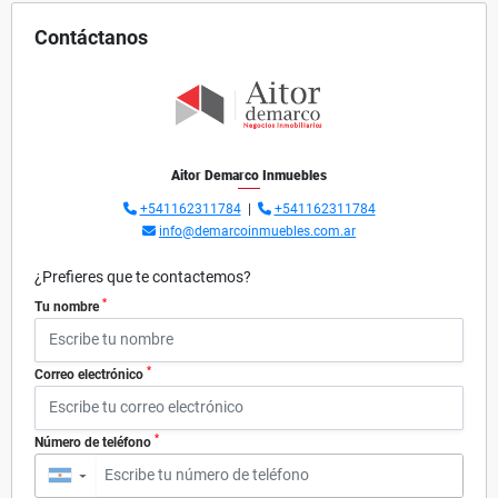
Contáctanos
Aitor Demarco Inmuebles
+541162311784
|
+541162311784
info@demarcoinmuebles.com.ar
¿Prefieres que te contactemos?
*
Tu nombre
*
Correo electrónico
*
Número de teléfono
▼