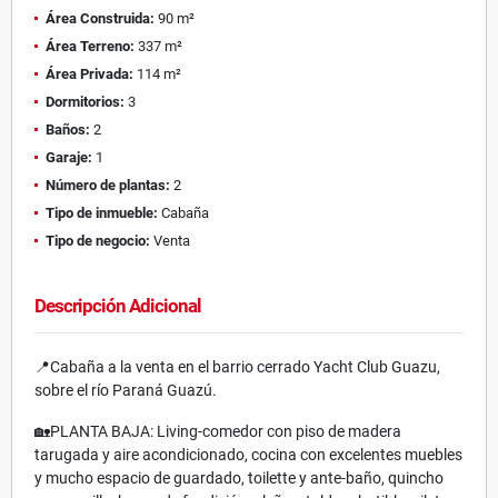
Área Construida:
90 m²
Área Terreno:
337 m²
Área Privada:
114 m²
Dormitorios:
3
Baños:
2
Garaje:
1
Número de plantas:
2
Tipo de inmueble:
Cabaña
Tipo de negocio:
Venta
Descripción Adicional
📍Cabaña a la venta en el barrio cerrado Yacht Club Guazu,
sobre el río Paraná Guazú.
🏡PLANTA BAJA: Living-comedor con piso de madera
tarugada y aire acondicionado, cocina con excelentes muebles
y mucho espacio de guardado, toilette y ante-baño, quincho