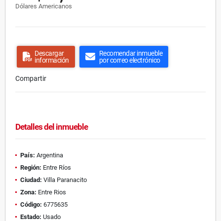
Dólares Americanos
Descargar
Recomendar inmueble
información
por correo electrónico
Compartir
Detalles del inmueble
País:
Argentina
Región:
Entre Ríos
Ciudad:
Villa Paranacito
Zona:
Entre Rios
Código:
6775635
Estado:
Usado