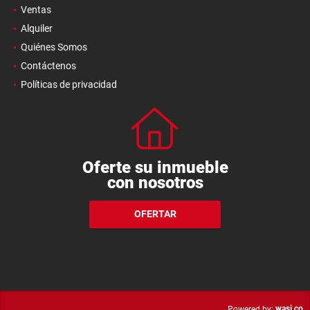
Ventas
Alquiler
Quiénes Somos
Contáctenos
Políticas de privacidad
Oferte su inmueble
con nosotros
OFERTAR
wasi.co
Powered by: