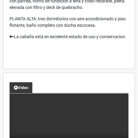
con parrilla, horno de fundición a leña y toldo rebatible, pileta
elevada con filtro y deck de quebracho.
PLANTA ALTA: tres dormitorios con aire acondicionado y piso
flotante, baño completo con ducha escocesa.
🔑La cabaña está en excelente estado de uso y conservacion.
Video