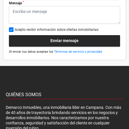
*
Mensaje
Acepto recibir información sobre ofertas inmobiliarias
Enviar mensaje
Al enviar tus datos aceptas los
Términos de servicio y privacidad
QUIÉNES SOMOS
Demarco Inmuebles, una inmobiliaria líder en Campana. Con más
de 40 años de trayectoria brindando servicios en los negocios y
desarrollos inmobiliarios. Nos caracterizamos por nuestra
confianza, seguridad y satisfacción del cliente en cualquier
inversión del rubro.