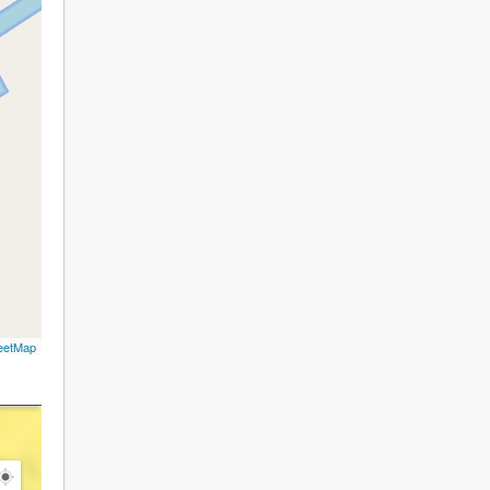
eetMap