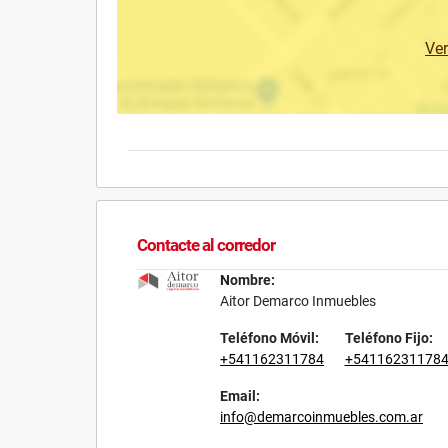
Ve
Contacte al corredor
Nombre:
Aitor Demarco Inmuebles
Teléfono Móvil:
Teléfono Fijo:
+541162311784
+54116231178
Email:
info@demarcoinmuebles.com.ar