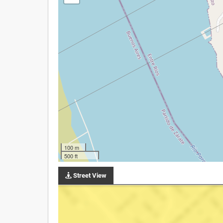
100 m
500 ft
Street View