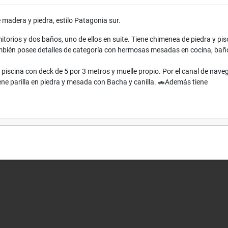
 madera y piedra, estilo Patagonia sur.
orios y dos baños, uno de ellos en suite. Tiene chimenea de piedra y pis
mbién posee detalles de categoría con hermosas mesadas en cocina, bañ
 piscina con deck de 5 por 3 metros y muelle propio. Por el canal de nave
iene parilla en piedra y mesada con Bacha y canilla. 🚗Además tiene