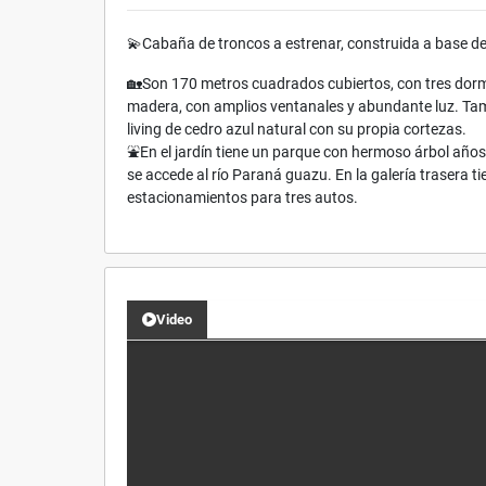
💫Cabaña de troncos a estrenar, construida a base de
🏡Son 170 metros cuadrados cubiertos, con tres dormit
madera, con amplios ventanales y abundante luz. Ta
living de cedro azul natural con su propia cortezas.
⛲️En el jardín tiene un parque con hermoso árbol años
se accede al río Paraná guazu. En la galería trasera t
estacionamientos para tres autos.
Video