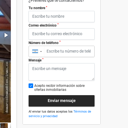
¿Prefieres que te contactemos?
*
Tu nombre
*
Correo electrónico
*
Número de teléfono
▼
*
Mensaje
Acepto recibir información sobre
ofertas inmobiliarias
Enviar mensaje
Al enviar tus datos aceptas los
Términos de
servicio y privacidad