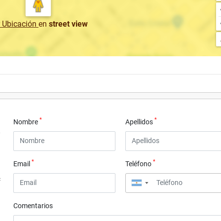
r Ubicación
en
street view
*
*
Nombre
Apellidos
*
*
Email
Teléfono
4
▼
Comentarios