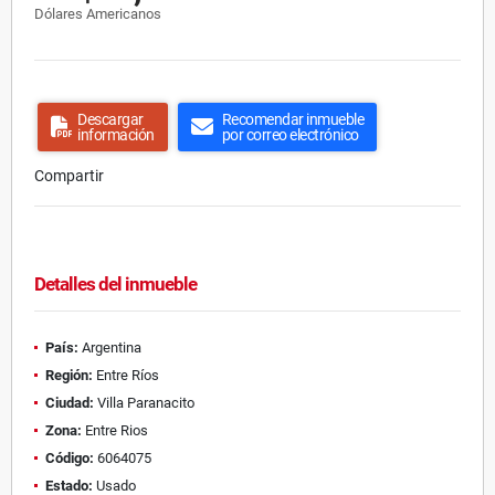
Dólares Americanos
Descargar
Recomendar inmueble
información
por correo electrónico
Compartir
Detalles del inmueble
País:
Argentina
Región:
Entre Ríos
Ciudad:
Villa Paranacito
Zona:
Entre Rios
Código:
6064075
Estado:
Usado