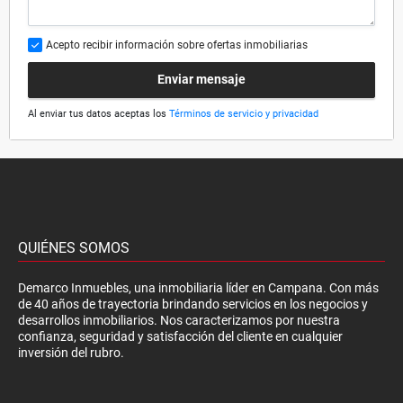
Acepto recibir información sobre ofertas inmobiliarias
Enviar mensaje
Al enviar tus datos aceptas los
Términos de servicio y privacidad
QUIÉNES SOMOS
Demarco Inmuebles, una inmobiliaria líder en Campana. Con más
de 40 años de trayectoria brindando servicios en los negocios y
desarrollos inmobiliarios. Nos caracterizamos por nuestra
confianza, seguridad y satisfacción del cliente en cualquier
inversión del rubro.