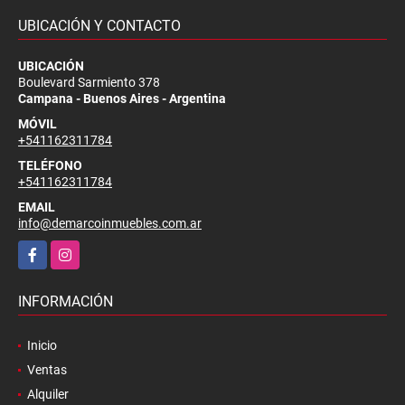
UBICACIÓN Y CONTACTO
UBICACIÓN
Boulevard Sarmiento 378
Campana - Buenos Aires - Argentina
MÓVIL
+541162311784
TELÉFONO
+541162311784
EMAIL
info@demarcoinmuebles.com.ar
Facebook
Instagram
INFORMACIÓN
Inicio
Ventas
Alquiler