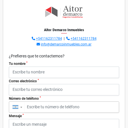
Aitor Demarco Inmuebles
+541162311784
|
+541162311784
info@demarcoinmuebles.com.ar
¿Prefieres que te contactemos?
*
Tu nombre
*
Correo electrónico
*
Número de teléfono
▼
*
Mensaje