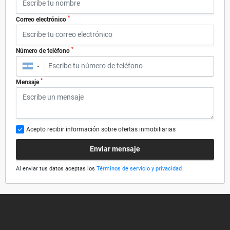
*
Correo electrónico
*
Número de teléfono
▼
*
Mensaje
Acepto recibir información sobre ofertas inmobiliarias
Enviar mensaje
Al enviar tus datos aceptas los
Términos de servicio y privacidad