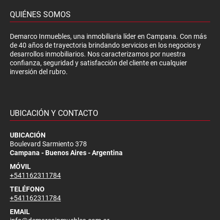
QUIÉNES SOMOS
Demarco Inmuebles, una inmobiliaria líder en Campana. Con más
de 40 años de trayectoria brindando servicios en los negocios y
desarrollos inmobiliarios. Nos caracterizamos por nuestra
confianza, seguridad y satisfacción del cliente en cualquier
inversión del rubro.
UBICACIÓN Y CONTACTO
UBICACIÓN
Boulevard Sarmiento 378
Campana - Buenos Aires - Argentina
MÓVIL
+541162311784
TELÉFONO
+541162311784
EMAIL