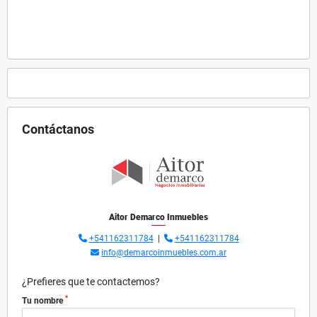
Contáctanos
Aitor Demarco Inmuebles
+541162311784
|
+541162311784
info@demarcoinmuebles.com.ar
¿Prefieres que te contactemos?
*
Tu nombre