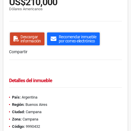
US$210,000
Dólares Americanos
Descargar
Recomendar inmueble
información
por correo electrónico
Compartir
Detalles del inmueble
País:
Argentina
Región:
Buenos Aires
Ciudad:
Campana
Zona:
Campana
Código:
9990432