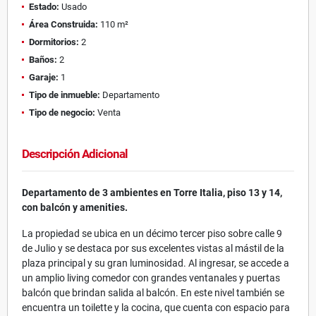
Estado:
Usado
Área Construida:
110 m²
Dormitorios:
2
Baños:
2
Garaje:
1
Tipo de inmueble:
Departamento
Tipo de negocio:
Venta
Descripción Adicional
Departamento de 3 ambientes en Torre Italia, piso 13 y 14,
con balcón y amenities.
La propiedad se ubica en un décimo tercer piso sobre calle 9
de Julio y se destaca por sus excelentes vistas al mástil de la
plaza principal y su gran luminosidad. Al ingresar, se accede a
un amplio living comedor con grandes ventanales y puertas
balcón que brindan salida al balcón. En este nivel también se
encuentra un toilette y la cocina, que cuenta con espacio para