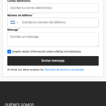
*
Correo electrónico
*
Número de teléfono
▼
*
Mensaje
Acepto recibir información sobre ofertas inmobiliarias
Enviar mensaje
Al enviar tus datos aceptas los
Términos de servicio y privacidad
QUIÉNES SOMOS