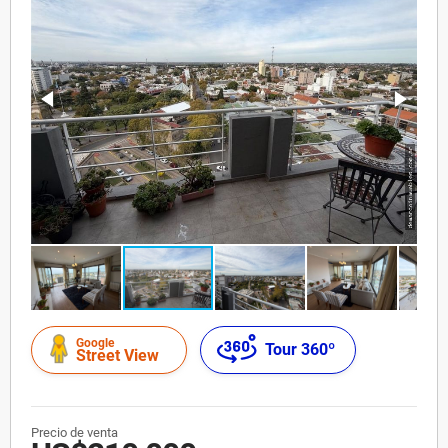
Google
Tour 360º
Street View
Precio de venta