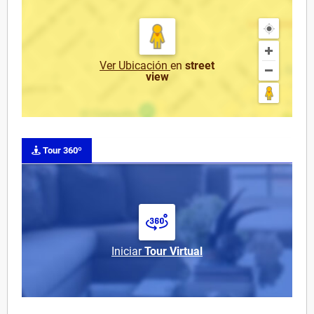
Ver Ubicación
en
street
view
Tour 360º
Iniciar
Tour Virtual