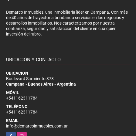
Demarco Inmuebles, una inmobiliaria líder en Campana. Con más
de 40 años de trayectoria brindando servicios en los negocios y
desarrollos inmobiliarios. Nos caracterizamos por nuestra
confianza, seguridad y satisfacción del cliente en cualquier
inversión del rubro.
UBICACIÓN Y CONTACTO
UBICACIÓN
Boulevard Sarmiento 378
Campana - Buenos Aires - Argentina
MÓVIL
+541162311784
TELÉFONO
+541162311784
EMAIL
info@demarcoinmuebles.com.ar
Facebook
Instagram