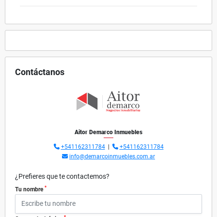
Contáctanos
Aitor Demarco Inmuebles
+541162311784
|
+541162311784
info@demarcoinmuebles.com.ar
¿Prefieres que te contactemos?
*
Tu nombre