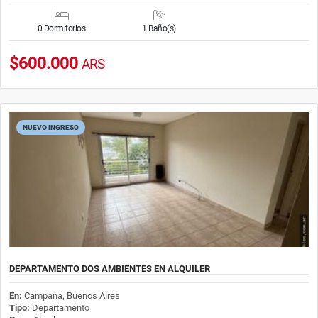
0 Dormitorios
1 Baño(s)
$600.000
ARS
NUEVO INGRESO
DEPARTAMENTO DOS AMBIENTES EN ALQUILER
En:
Campana, Buenos Aires
Tipo:
Departamento