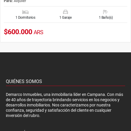
Para:
Alquiler
1 Dormitorios
1 Garaje
1 Baño(s)
$600.000
ARS
QUIÉNES SOMOS
Demarco Inmuebles, una inmobiliaria líder en Campana. Con más
de 40 años de trayectoria brindando servicios en los negocios y
desarrollos inmobiliarios. Nos caracterizamos por nuestra
confianza, seguridad y satisfacción del cliente en cualquier
inversión del rubro.