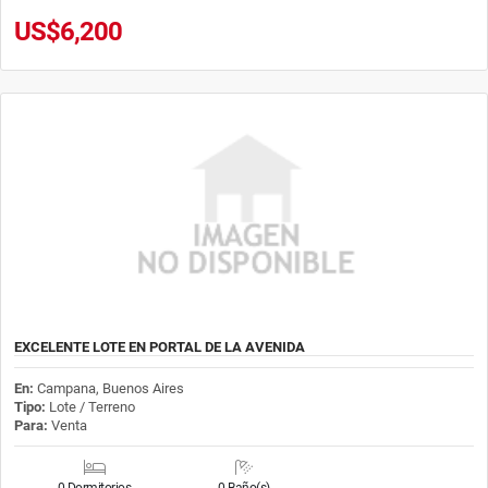
US$6,200
EXCELENTE LOTE EN PORTAL DE LA AVENIDA
En:
Campana, Buenos Aires
Tipo:
Lote / Terreno
Para:
Venta
0 Dormitorios
0 Baño(s)