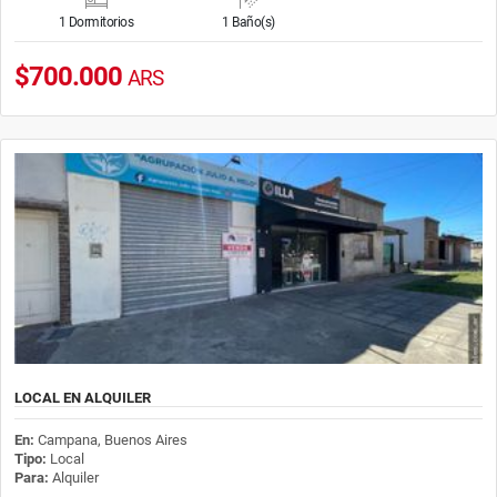
1 Dormitorios
1 Baño(s)
$700.000
ARS
LOCAL EN ALQUILER
En:
Campana, Buenos Aires
Tipo:
Local
Para:
Alquiler