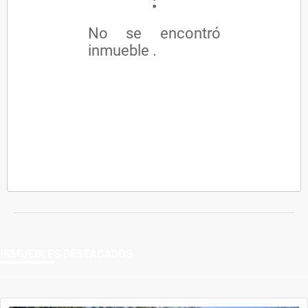
No se encontró
inmueble .
INMUEBLES
DESTACADOS