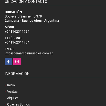
UBICACIÓN Y CONTACTO
UBICACIÓN
Boulevard Sarmiento 378
Campana - Buenos Aires - Argentina
MÓVIL
+541162311784
TELÉFONO
+541162311784
EMAIL
info@demarcoinmuebles.com.ar
Facebook
Instagram
INFORMACIÓN
Inicio
Ventas
Alquiler
Quiénes Somos