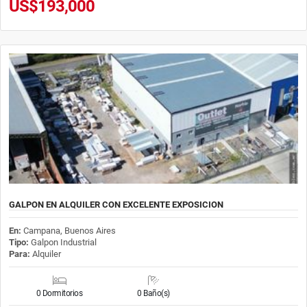
US$193,000
GALPON EN ALQUILER CON EXCELENTE EXPOSICION
En:
Campana, Buenos Aires
Tipo:
Galpon Industrial
Para:
Alquiler
0 Dormitorios
0 Baño(s)