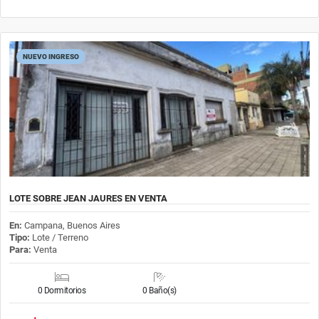
NUEVO INGRESO
LOTE SOBRE JEAN JAURES EN VENTA
En:
Campana, Buenos Aires
Tipo:
Lote / Terreno
Para:
Venta
0 Dormitorios
0 Baño(s)