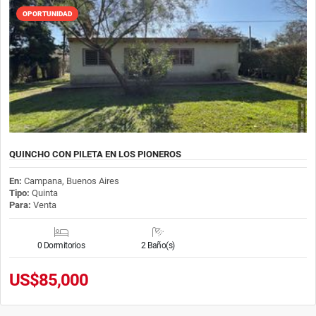
OPORTUNIDAD
QUINCHO CON PILETA EN LOS PIONEROS
En:
Campana, Buenos Aires
Tipo:
Quinta
Para:
Venta
0 Dormitorios
2 Baño(s)
US$85,000