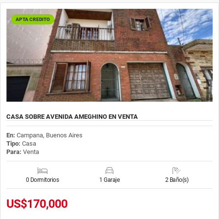
APTA CREDITO
CASA SOBRE AVENIDA AMEGHINO EN VENTA
En:
Campana, Buenos Aires
Tipo:
Casa
Para:
Venta
0 Dormitorios
1 Garaje
2 Baño(s)
US$170,000