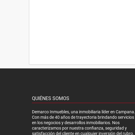
QUIÉNES SOMOS
Demarco Inmuebles, una inmobiliaria líder en Campana
Con más de 40 años de trayectoria brindando servicios
en los negocios y desarrollos inmobiliarios. Nos
caracterizamos por nuestra confianza, seguridad y
satisfacción del cliente en cualquier inversión del rubro.