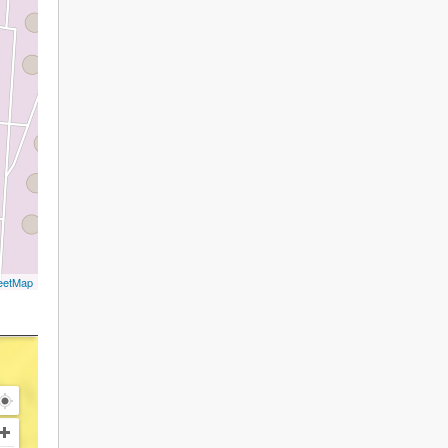
eetMap