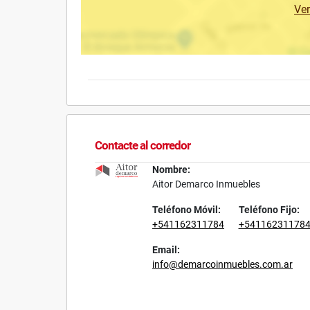
Ve
Contacte al corredor
Nombre:
Aitor Demarco Inmuebles
Teléfono Móvil:
Teléfono Fijo:
+541162311784
+54116231178
Email:
info@demarcoinmuebles.com.ar