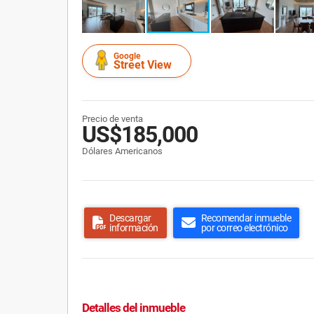
Google
Street View
Precio de venta
US$185,000
Dólares Americanos
Descargar
Recomendar inmueble
información
por correo electrónico
Detalles del inmueble