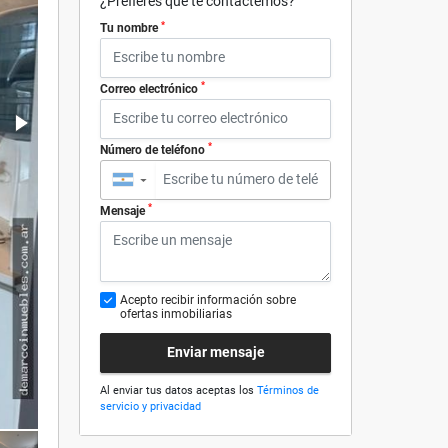
¿Prefieres que te contactemos?
*
Tu nombre
*
Correo electrónico
*
Número de teléfono
▼
*
Mensaje
Acepto recibir información sobre
ofertas inmobiliarias
Enviar mensaje
Al enviar tus datos aceptas los
Términos de
servicio y privacidad