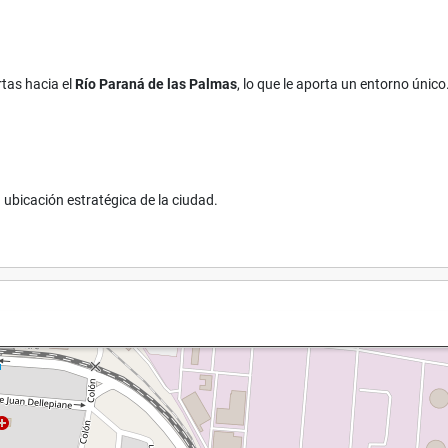
rtas hacia el
Río Paraná de las Palmas
, lo que le aporta un entorno único
 ubicación estratégica de la ciudad.