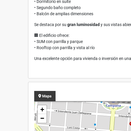
• Dormitorio en suite
• Segundo baño completo
• Balcón de amplias dimensiones
Se destaca por su
gran luminosidad
y sus vistas abie
🏢 El edificio ofrece:
• SUM con parrilla y parque
• Rooftop con parrilla y vista al río
Una excelente opción para vivienda o inversión en una
Mapa
+
−