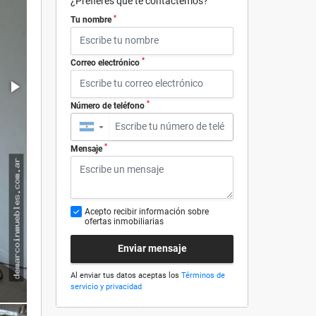
¿Prefieres que te contactemos?
*
Tu nombre
*
Correo electrónico
*
Número de teléfono
▼
*
Mensaje
Acepto recibir información sobre
ofertas inmobiliarias
Enviar mensaje
Al enviar tus datos aceptas los
Términos de
servicio y privacidad