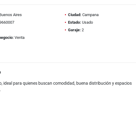
Buenos Aires
Ciudad:
Campana
9660007
Estado:
Usado
Garaje:
2
negocio:
Venta
a
, ideal para quienes buscan comodidad, buena distribución y espacios
.