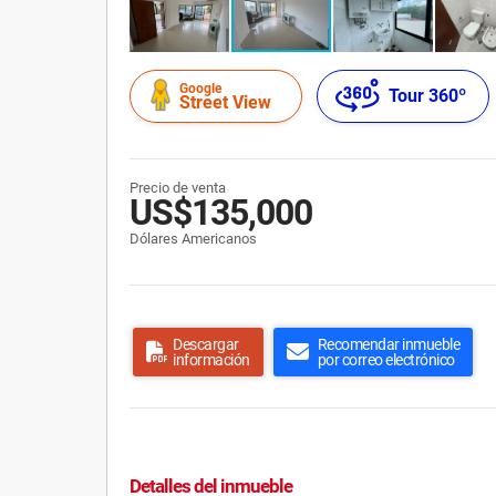
Google
Tour 360º
Street View
Precio de venta
US$135,000
Dólares Americanos
Descargar
Recomendar inmueble
información
por correo electrónico
Detalles del inmueble