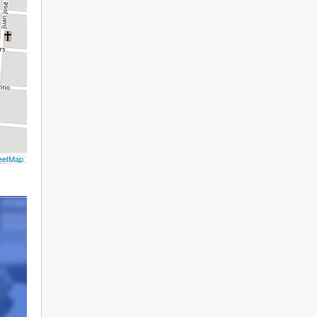
eetMap