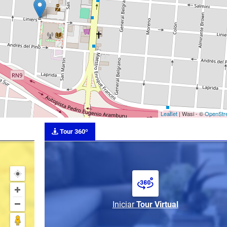
Leaflet
| Wasi - ©
OpenStr
Tour 360º
Iniciar
Tour Virtual