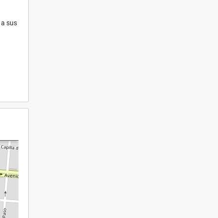
 a sus