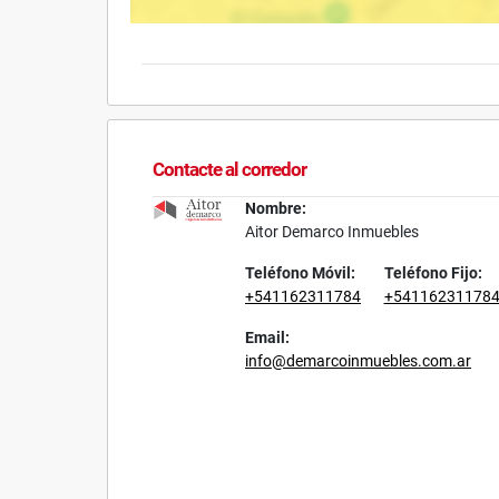
Contacte al corredor
Nombre:
Aitor Demarco Inmuebles
Teléfono Móvil:
Teléfono Fijo:
+541162311784
+54116231178
Email:
info@demarcoinmuebles.com.ar