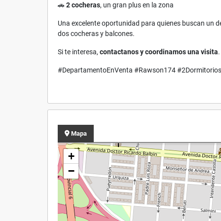
🚗
2 cocheras
, un gran plus en la zona
Una excelente oportunidad para quienes buscan un de
dos cocheras y balcones.
Si te interesa,
contactanos y coordinamos una visita
.
#DepartamentoEnVenta #Rawson174 #2Dormitorios 
Mapa
+
−