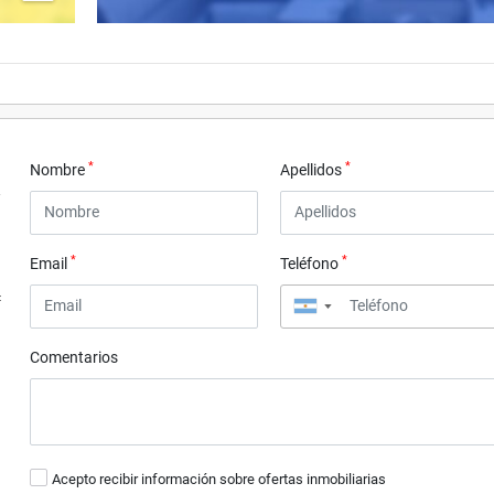
*
*
Nombre
Apellidos
*
*
Email
Teléfono
4
▼
Comentarios
Acepto recibir información sobre ofertas inmobiliarias