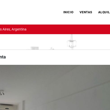
INICIO
VENTAS
ALQUIL
 Aires, Argentina
nta