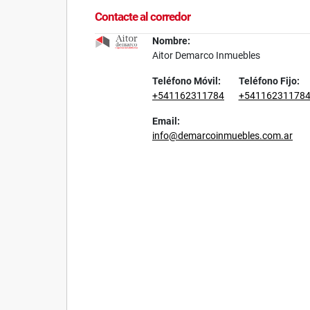
Contacte al corredor
Nombre:
Aitor Demarco Inmuebles
Teléfono Móvil:
Teléfono Fijo:
+541162311784
+54116231178
Email:
info@demarcoinmuebles.com.ar