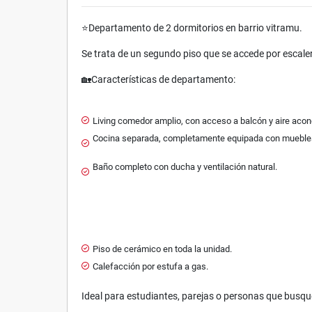
⭐️Departamento de 2 dormitorios en barrio vitramu.
Se trata de un segundo piso que se accede por escale
🏡Características de departamento:
Living comedor amplio, con acceso a balcón y aire acon
Cocina separada, completamente equipada con muebles b
Baño completo con ducha y ventilación natural.
Piso de cerámico en toda la unidad.
Calefacción por estufa a gas.
Ideal para estudiantes, parejas o personas que busqu