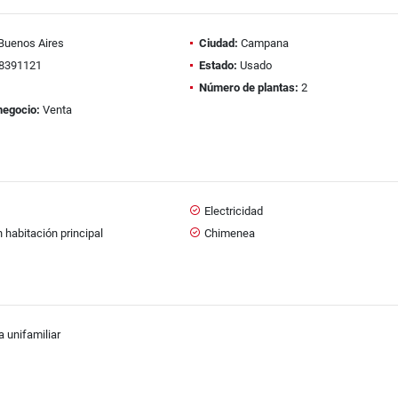
Buenos Aires
Ciudad:
Campana
8391121
Estado:
Usado
Número de plantas:
2
negocio:
Venta
Electricidad
 habitación principal
Chimenea
a unifamiliar