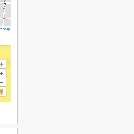
eetMap