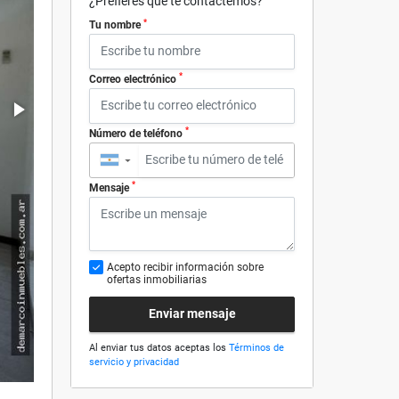
¿Prefieres que te contactemos?
*
Tu nombre
*
Correo electrónico
*
Número de teléfono
▼
*
Mensaje
Acepto recibir información sobre
ofertas inmobiliarias
Enviar mensaje
Al enviar tus datos aceptas los
Términos de
servicio y privacidad