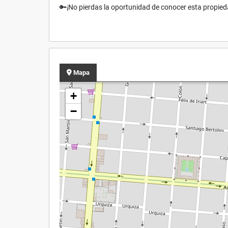
🔑¡No pierdas la oportunidad de conocer esta propie
Mapa
+
−