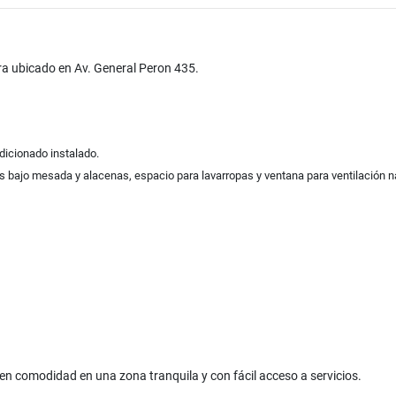
ra ubicado en Av. General Peron 435.
dicionado instalado.
ajo mesada y alacenas, espacio para lavarropas y ventana para ventilación na
en comodidad en una zona tranquila y con fácil acceso a servicios.