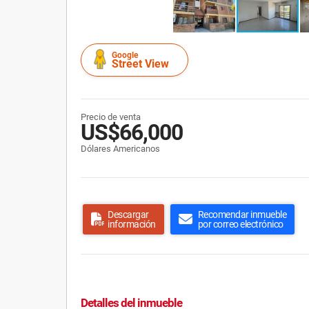
Google
Street View
Precio de venta
US$66,000
Dólares Americanos
Descargar
Recomendar inmueble
información
por correo electrónico
Detalles del inmueble