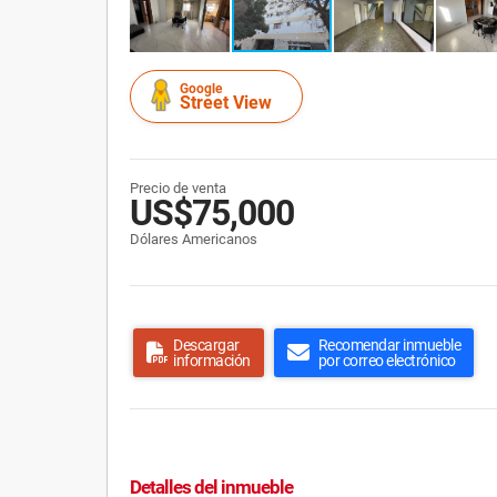
Google
Street View
Precio de venta
US$75,000
Dólares Americanos
Descargar
Recomendar inmueble
información
por correo electrónico
Detalles del inmueble