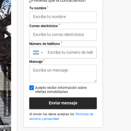
¿Prefieres que te contactemos?
*
Tu nombre
*
Correo electrónico
*
Número de teléfono
▼
*
Mensaje
Acepto recibir información sobre
ofertas inmobiliarias
Enviar mensaje
Al enviar tus datos aceptas los
Términos de
servicio y privacidad