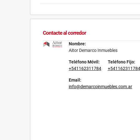
Contacte al corredor
Nombre:
Aitor Demarco Inmuebles
Teléfono Móvil:
Teléfono Fijo:
+541162311784
+54116231178
Email:
info@demarcoinmuebles.com.ar