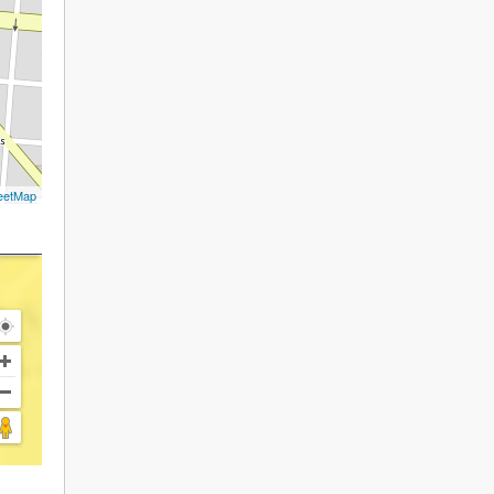
eetMap