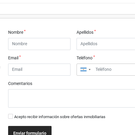
*
*
Nombre
Apellidos
*
*
Email
Teléfono
4
▼
Comentarios
Acepto recibir información sobre ofertas inmobiliarias
Enviar formulario