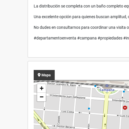
La distribución se completa con un baño completo e
Una excelente opción para quienes buscan amplitud, 
No dudes en consultarnos para coordinar una visita o
#departamentoenventa #campana #propiedades #inm
Mapa
+
−