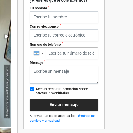
¿Prefieres que te contactemos?
*
Tu nombre
*
Correo electrónico
*
Número de teléfono
▼
*
Mensaje
Acepto recibir información sobre
ofertas inmobiliarias
Enviar mensaje
Al enviar tus datos aceptas los
Términos de
servicio y privacidad