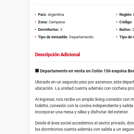
País:
Argentina
Región:
Zona:
Campana
Código:
Dormitorios:
3
Baños:
Tipo de inmueble:
Departamento
Tipo de 
Descripción Adicional
🏢 Departamento en venta en Colón 156 esquina Bec
Ubicado en un segundo piso por ascensor, este depar
ubicación. La unidad cuenta además con cochera pro
Al ingresar, nos recibe un amplio living comedor co
toilette, conexión con la cocina independiente y salid
incorporar una mesa y sillas y disfrutar del exterior.
Desde el área social accedemos al sector privado, don
los dormitorios cuenta además con salida a un segun