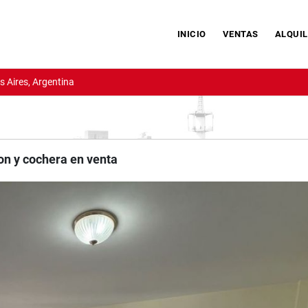
INICIO
VENTAS
ALQUIL
 Aires, Argentina
on y cochera en venta