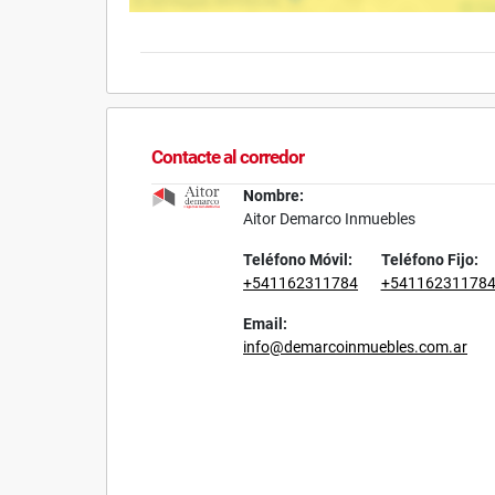
Contacte al corredor
Nombre:
Aitor Demarco Inmuebles
Teléfono Móvil:
Teléfono Fijo:
+541162311784
+54116231178
Email:
info@demarcoinmuebles.com.ar