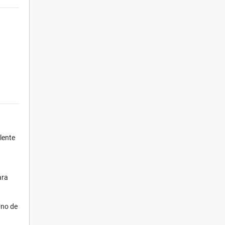
lente
ara
Uno de