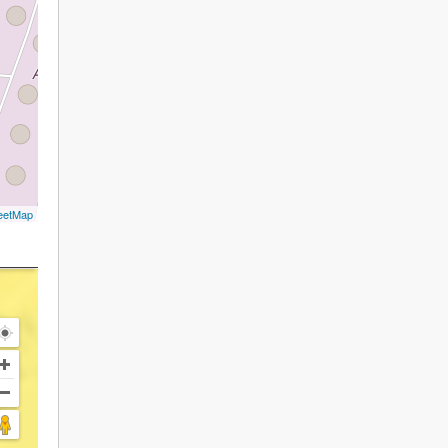
eetMap