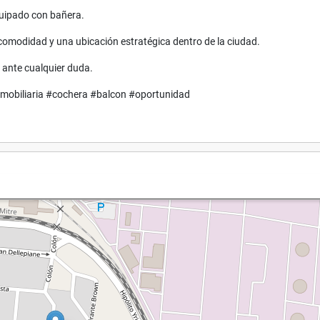
quipado con bañera.
comodidad y una ubicación estratégica dentro de la ciudad.
 ante cualquier duda.
obiliaria #cochera #balcon #oportunidad