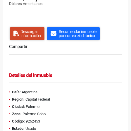
Dólares Americanos
Descargar
Recomendar inmueble
información
por correo electrónico
Compartir
Detalles del inmueble
País:
Argentina
Región:
Capital Federal
Ciudad:
Palermo
Zona:
Palermo Soho
Código:
9262453
Estado:
Usado