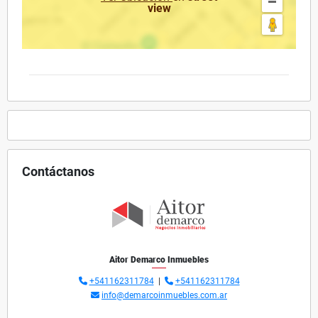
view
Contáctanos
Aitor Demarco Inmuebles
+541162311784
|
+541162311784
info@demarcoinmuebles.com.ar