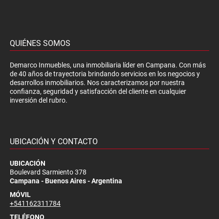
QUIÉNES SOMOS
Demarco Inmuebles, una inmobiliaria líder en Campana. Con más
de 40 años de trayectoria brindando servicios en los negocios y
desarrollos inmobiliarios. Nos caracterizamos por nuestra
confianza, seguridad y satisfacción del cliente en cualquier
inversión del rubro.
UBICACIÓN Y CONTACTO
UBICACIÓN
Boulevard Sarmiento 378
Campana - Buenos Aires - Argentina
MÓVIL
+541162311784
TELÉFONO