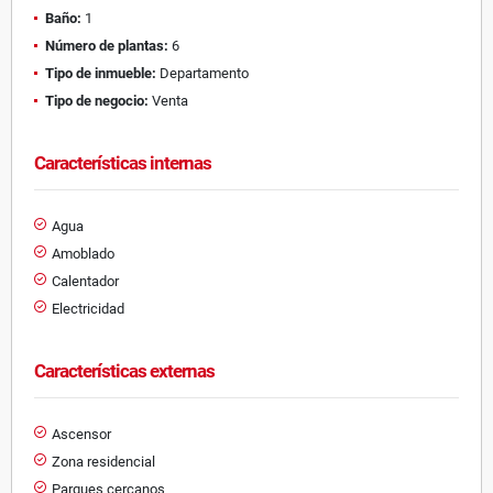
Baño:
1
Número de plantas:
6
Tipo de inmueble:
Departamento
Tipo de negocio:
Venta
Características internas
Agua
Amoblado
Calentador
Electricidad
Características externas
Ascensor
Zona residencial
Parques cercanos