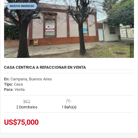
NUEVO INGRESO
CASA CENTRICA A REFACCIONAR EN VENTA
En:
Campana, Buenos Aires
Tipo:
Casa
Para:
Venta
2 Dormitorios
1 Baño(s)
US$75,000