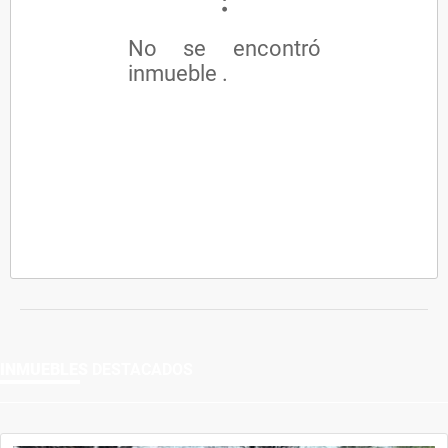
No se encontró
inmueble .
INMUEBLES
DESTACADOS