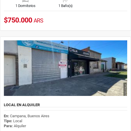
1 Dormitorios
1 Baño(s)
$750.000
ARS
LOCAL EN ALQUILER
En:
Campana, Buenos Aires
Tipo:
Local
Para:
Alquiler