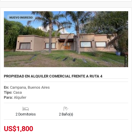
NUEVO INGRESO
PROPIEDAD EN ALQUILER COMERCIAL FRENTE A RUTA 4
En:
Campana, Buenos Aires
Tipo:
Casa
Para:
Alquiler
2 Dormitorios
2 Baño(s)
US$1,800