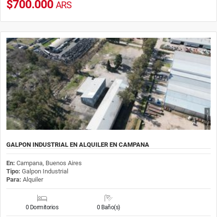
$700.000
ARS
GALPON INDUSTRIAL EN ALQUILER EN CAMPANA
En:
Campana, Buenos Aires
Tipo:
Galpon Industrial
Para:
Alquiler
0 Dormitorios
0 Baño(s)