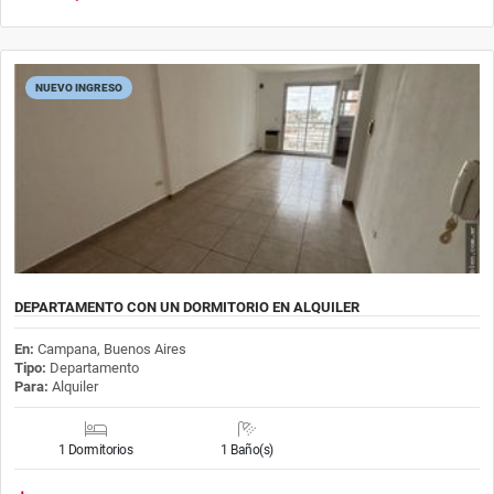
NUEVO INGRESO
DEPARTAMENTO CON UN DORMITORIO EN ALQUILER
En:
Campana, Buenos Aires
Tipo:
Departamento
Para:
Alquiler
1 Dormitorios
1 Baño(s)