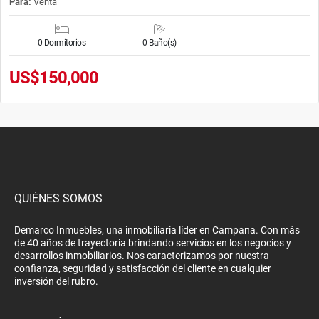
Para:
Venta
0 Dormitorios
0 Baño(s)
US$150,000
QUIÉNES SOMOS
Demarco Inmuebles, una inmobiliaria líder en Campana. Con más
de 40 años de trayectoria brindando servicios en los negocios y
desarrollos inmobiliarios. Nos caracterizamos por nuestra
confianza, seguridad y satisfacción del cliente en cualquier
inversión del rubro.