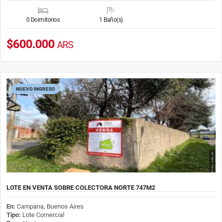
0 Dormitorios
1 Baño(s)
$600.000
ARS
NUEVO INGRESO
LOTE EN VENTA SOBRE COLECTORA NORTE 747M2
En:
Campana, Buenos Aires
Tipo:
Lote Comercial