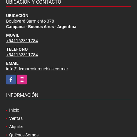
UBICACIÓN Y CONTACTO
UBICACIÓN
Boulevard Sarmiento 378
Campana - Buenos Aires - Argentina
MÓVIL
+541162311784
TELÉFONO
+541162311784
EMAIL
info@demarcoinmuebles.com.ar
Facebook
Instagram
INFORMACIÓN
Inicio
Ventas
Alquiler
Quiénes Somos