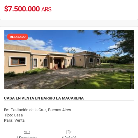
$7.500.000
ARS
RETASADO
CASA EN VENTA EN BARRIO LA MACARENA
En:
Exaltación de la Cruz, Buenos Aires
Tipo:
Casa
Para:
Venta
4 Dormitorios
4 Baño(s)