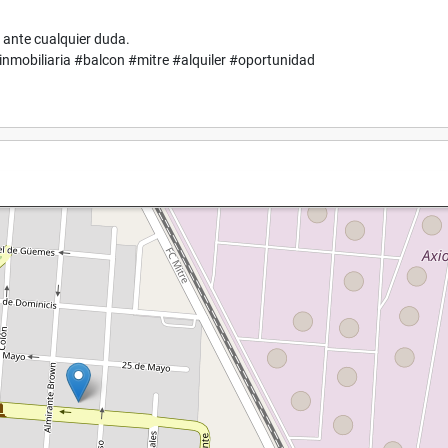
 ante cualquier duda.
mobiliaria #balcon #mitre #alquiler #oportunidad