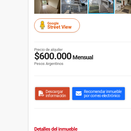
Google
Street View
Precio de alquiler
$600.000
Mensual
Pesos Argentinos
Descargar
Recomendar inmueble
información
por correo electrónico
Detalles del inmueble