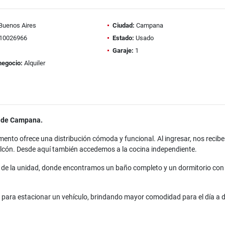
Buenos Aires
Ciudad:
Campana
10026966
Estado:
Usado
Garaje:
1
negocio:
Alquiler
d de Campana.
ento ofrece una distribución cómoda y funcional. Al ingresar, nos recibe 
alcón. Desde aquí también accedemos a la cocina independiente.
da de la unidad, donde encontramos un baño completo y un dormitorio con
para estacionar un vehículo, brindando mayor comodidad para el día a d