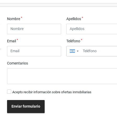
*
*
Nombre
Apellidos
*
*
Email
Teléfono
4
▼
Comentarios
Acepto recibir información sobre ofertas inmobiliarias
Enviar formulario