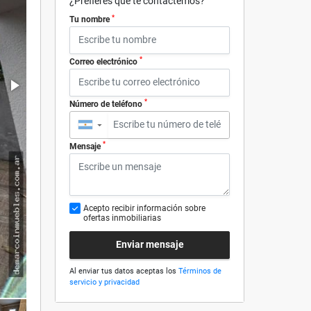
¿Prefieres que te contactemos?
*
Tu nombre
*
Correo electrónico
*
Número de teléfono
▼
*
Mensaje
Acepto recibir información sobre
ofertas inmobiliarias
Enviar mensaje
Al enviar tus datos aceptas los
Términos de
servicio y privacidad