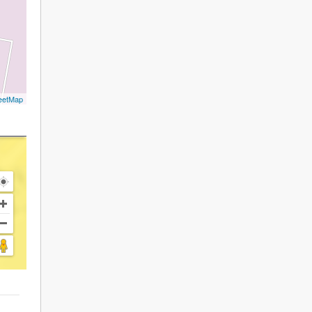
eetMap