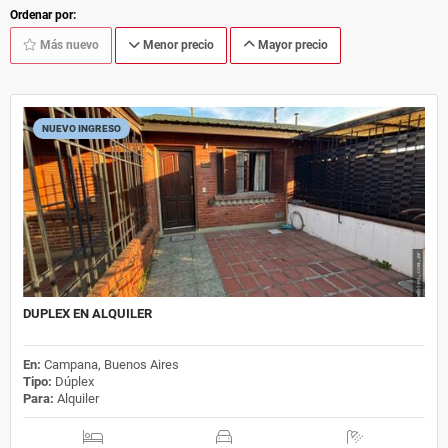
Ordenar por:
Más nuevo
Menor precio
Mayor precio
NUEVO INGRESO
DUPLEX EN ALQUILER
En:
Campana, Buenos Aires
Tipo:
Dúplex
Para:
Alquiler