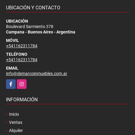
UBICACIÓN Y CONTACTO
UBICACIÓN
Boulevard Sarmiento 378
Campana - Buenos Aires - Argentina
MÓVIL
+541162311784
TELÉFONO
+541162311784
EMAIL
info@demarcoinmuebles.com.ar
Facebook
Instagram
INFORMACIÓN
Inicio
Ventas
Alquiler