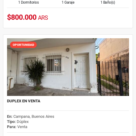
1 Dormitorios
1 Garaje
1 Baño(s)
$800.000
ARS
OPORTUNIDAD
DUPLEX EN VENTA
En:
Campana, Buenos Aires
Tipo:
Dúplex
Para:
Venta