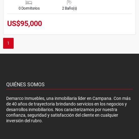
0 Dormitorios
2 Baño(s)
US$95,000
1
QUIÉNES SOMOS
Demarco Inmuebles, una inmobiliaria líder en Campana. Con más
de 40 años de trayectoria brindando servicios en los negocios y
desarrollos inmobiliarios. Nos caracterizamos por nuestra
confianza, seguridad y satisfacción del cliente en cualquier
inversión del rubro.