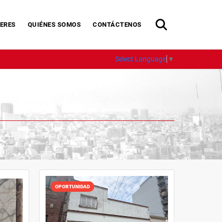
ERES
QUIÉNES SOMOS
CONTÁCTENOS
Select Language
▼
OPORTUNIDAD