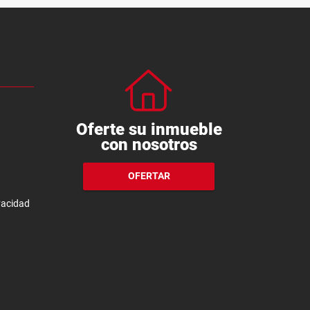
Oferte su inmueble
con nosotros
OFERTAR
ivacidad