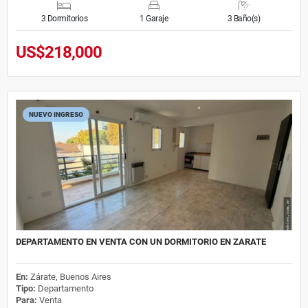
3 Dormitorios
1 Garaje
3 Baño(s)
US$218,000
NUEVO INGRESO
DEPARTAMENTO EN VENTA CON UN DORMITORIO EN ZARATE
En:
Zárate, Buenos Aires
Tipo:
Departamento
Para:
Venta