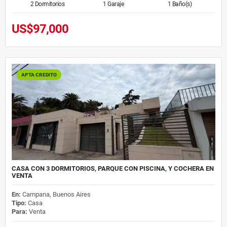
2 Dormitorios
1 Garaje
1 Baño(s)
US$97,000
APTA CREDITO
CASA CON 3 DORMITORIOS, PARQUE CON PISCINA, Y COCHERA EN
VENTA
En:
Campana, Buenos Aires
Tipo:
Casa
Para:
Venta