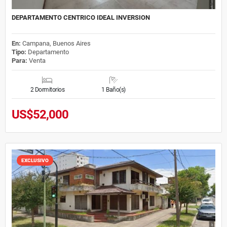
DEPARTAMENTO CENTRICO IDEAL INVERSION
En:
Campana, Buenos Aires
Tipo:
Departamento
Para:
Venta
2 Dormitorios
1 Baño(s)
US$52,000
EXCLUSIVO