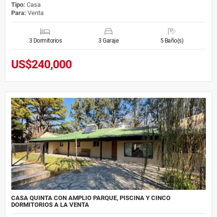
Tipo:
Casa
Para:
Venta
3 Dormitorios
3 Garaje
5 Baño(s)
US$240,000
CASA QUINTA CON AMPLIO PARQUE, PISCINA Y CINCO
DORMITORIOS A LA VENTA