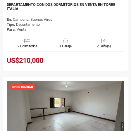
DEPARTAMENTO CON DOS DORMITORIOS EN VENTA EN TORRE
ITALIA
En:
Campana, Buenos Aires
Tipo:
Departamento
Para:
Venta
2 Dormitorios
1 Garaje
2 Baño(s)
US$210,000
OPORTUNIDAD