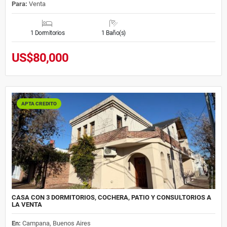
Para:
Venta
1 Dormitorios
1 Baño(s)
US$80,000
APTA CREDITO
CASA CON 3 DORMITORIOS, COCHERA, PATIO Y CONSULTORIOS A
LA VENTA
En:
Campana, Buenos Aires