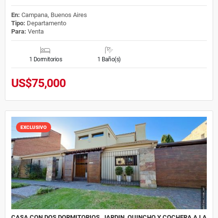
En:
Campana, Buenos Aires
Tipo:
Departamento
Para:
Venta
1 Dormitorios
1 Baño(s)
US$75,000
EXCLUSIVO
CASA CON DOS DORMITORIOS, JARDIN, QUINCHO Y COCHERA A LA