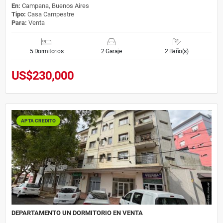
En:
Campana, Buenos Aires
Tipo:
Casa Campestre
Para:
Venta
5 Dormitorios
2 Garaje
2 Baño(s)
US$230,000
APTA CREDITO
DEPARTAMENTO UN DORMITORIO EN VENTA