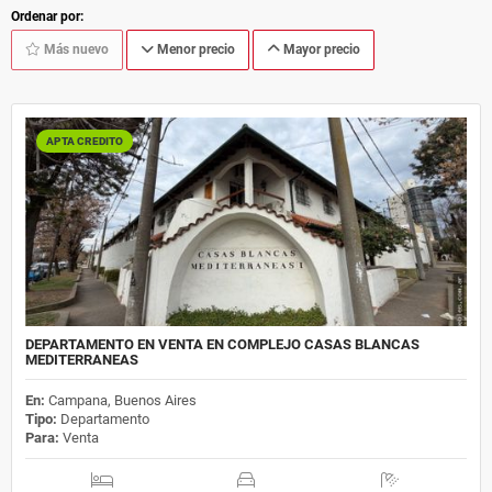
Ordenar por:
Más nuevo
Menor precio
Mayor precio
APTA CREDITO
DEPARTAMENTO EN VENTA EN COMPLEJO CASAS BLANCAS
MEDITERRANEAS
En:
Campana, Buenos Aires
Tipo:
Departamento
Para:
Venta