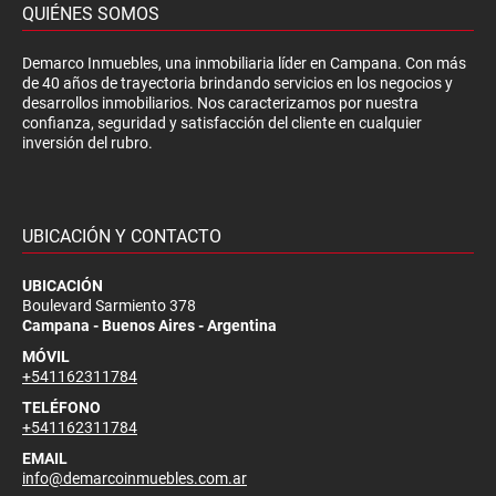
QUIÉNES SOMOS
Demarco Inmuebles, una inmobiliaria líder en Campana. Con más
de 40 años de trayectoria brindando servicios en los negocios y
desarrollos inmobiliarios. Nos caracterizamos por nuestra
confianza, seguridad y satisfacción del cliente en cualquier
inversión del rubro.
UBICACIÓN Y CONTACTO
UBICACIÓN
Boulevard Sarmiento 378
Campana - Buenos Aires - Argentina
MÓVIL
+541162311784
TELÉFONO
+541162311784
EMAIL
info@demarcoinmuebles.com.ar