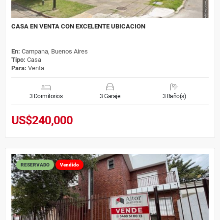
CASA EN VENTA CON EXCELENTE UBICACION
En:
Campana, Buenos Aires
Tipo:
Casa
Para:
Venta
3 Dormitorios
3 Garaje
3 Baño(s)
US$240,000
RESERVADO
Vendido